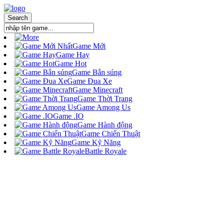
Game Mới
Game Hay
Game Hot
Game Bắn súng
Game Đua Xe
Game Minecraft
Game Thời Trang
Game Among Us
Game .IO
Game Hành động
Game Chiến Thuật
Game Kỹ Năng
Battle Royale