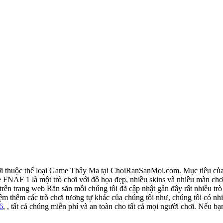
ADVERTISEMENT
 thuộc thể loại Game Thây Ma tại ChoiRanSanMoi.com. Mục tiêu của b
FNAF 1 là một trò chơi với đồ họa đẹp, nhiều skins và nhiều màn chơ
, trên trang web Rắn săn mồi chúng tôi đã cập nhật gần đây rất nhiều t
m thêm các trò chơi tương tự khác của chúng tôi như, chúng tôi có nhi
6
, , tất cả chúng miễn phí và an toàn cho tất cả mọi người chơi. Nếu 