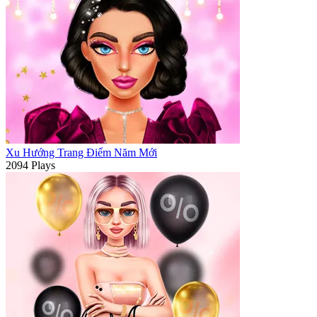
Xu Hướng Trang Điểm Năm Mới
2094 Plays