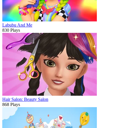
Labubu And Me
830 Plays
Hair Salon: Beauty Salon
868 Plays