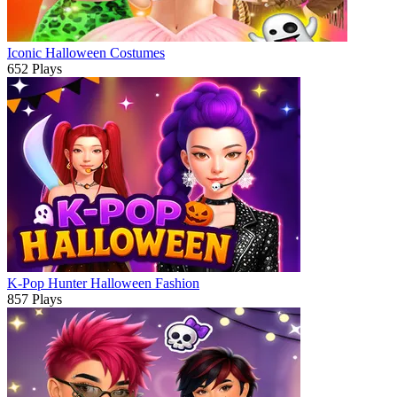
Iconic Halloween Costumes
652 Plays
K-Pop Hunter Halloween Fashion
857 Plays