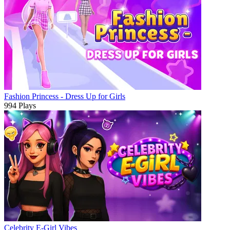
Fashion Princess - Dress Up for Girls
994 Plays
Celebrity E-Girl Vibes