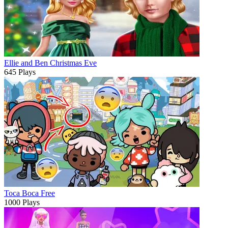
Ellie and Ben Christmas Eve
645 Plays
Toca Boca Free
1000 Plays