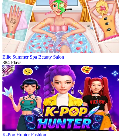
Ellie Summer Spa Beauty Salon
884 Plays
K-Pop Hunter Fashion