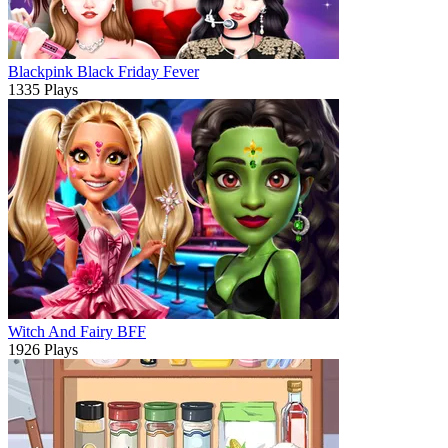
Blackpink Black Friday Fever
1335 Plays
Witch And Fairy BFF
1926 Plays