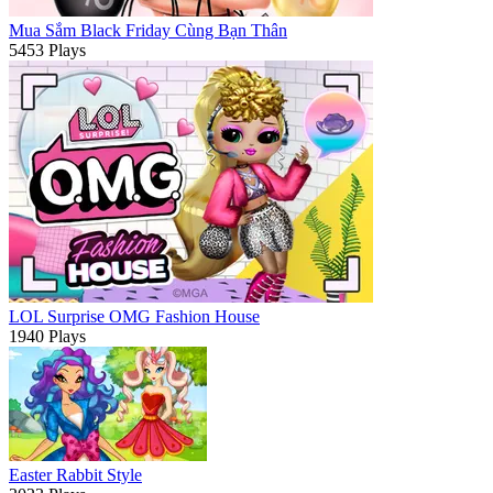
Mua Sắm Black Friday Cùng Bạn Thân
5453 Plays
LOL Surprise OMG Fashion House
1940 Plays
Easter Rabbit Style