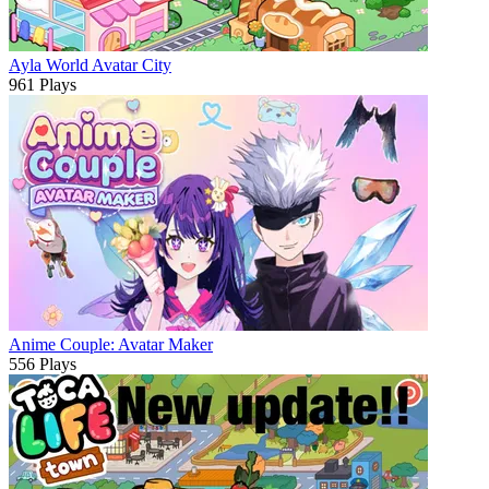
Ayla World Avatar City
961 Plays
Anime Couple: Avatar Maker
556 Plays