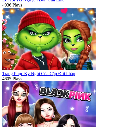
4936 Plays
Trang Phục Kỳ Nghỉ Của Cặp Đôi Pháp
4605 Plays