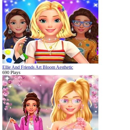
Ellie And Friends Art Bloom Aesthetic
690 Plays