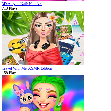
3D Acrylic Nail: Nail Art
713 Plays
Travel With Me: ASMR Edition
158 Plays