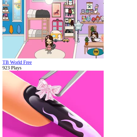
TB World Free
923 Plays