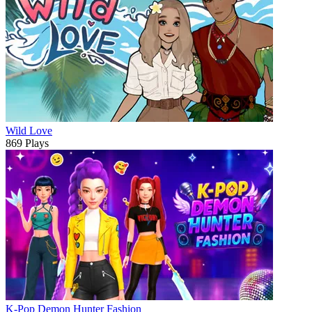
Wild Love
869 Plays
K-Pop Demon Hunter Fashion