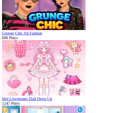
Grunge Chic Alt Fashion
606 Plays
Idol Livestream: Doll Dress Up
1247 Plays