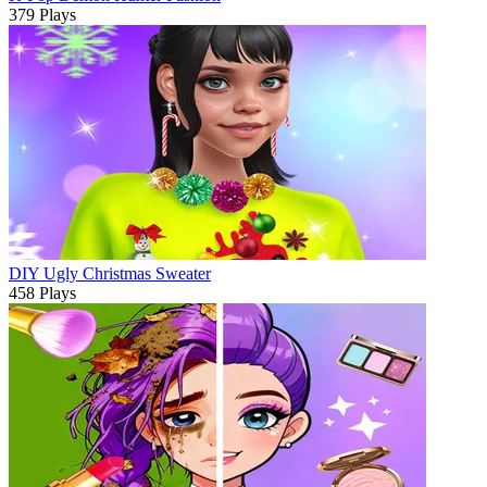
379 Plays
DIY Ugly Christmas Sweater
458 Plays