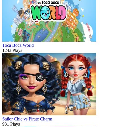
Toca Boca World
1243 Plays
Sailor Chic vs Pirate Charm
931 Plays