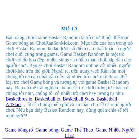
MÔ TẢ
Bạn đang chơi Game Basket Random là trò chơi thuộc thể loại
Game bóng tại ChoiRanSanMoi.com. Mục tiêu của bạn trong trò
chơi Basket Random là đạt được số điểm cao nhất hoặc là người
chơi cuối cùng trong game. Game Basket Random là một trò
chơi với đồ họa đẹp, nhiều skins và nhiều màn chơi hấp dẫn cho
người chơi. Bạn sẽ chơi Basket Random online với nhiều người
chơi khác trên thế giới. Ngoài ra, trên trang web Rắn săn mồi
chúng tôi đã cập nhật gần đây rất nhiều trò chơi mới thuộc thể
loại trò chơi Game bóng và tương tự với game Basket Random
này. Bạn có thể trải nghiệm thêm các trò chơi tương tự khác của
chúng tôi như, chúng tôi có nhiều trò chơi hay tương tự như:
Basketbros.io
,
Basketball.io
,
Basketball Stars
,
Basketball
AllStars
, , tất cả chúng miễn phí và an toàn cho tất cả mọi người
chơi. Nếu bạn thấy Basket Random hay, đừng quên chia sẽ tới
mọi người!
...
Game bóng rổ
Game bóng
Game Thể Thao
Game Nhiều Người
Chơi