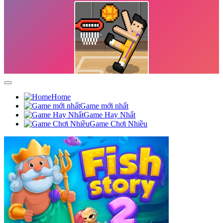
Home
Game mới nhất
Game Hay Nhất
Game Chơi Nhiều