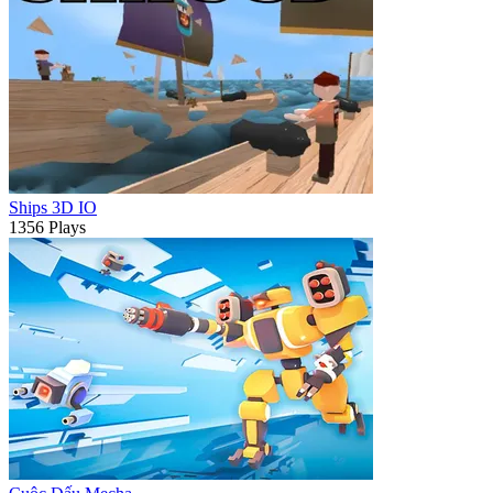
Ships 3D IO
1356 Plays