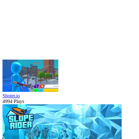
Shoter.io
4994 Plays