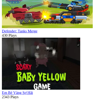
Defender: Tanks Merge
430 Plays
Em Bé Vàng Sợ Hãi
2343 Plays
ADVERTISEMENT