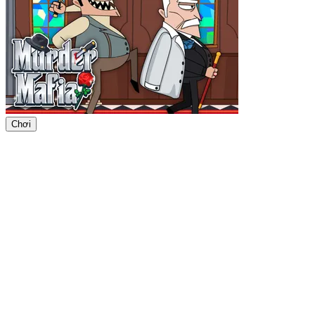
Chơi
ADVERTISEMENT