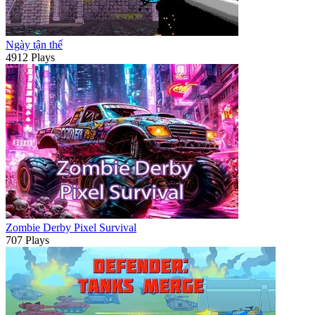
Ngày tận thế
4912 Plays
Zombie Derby Pixel Survival
707 Plays