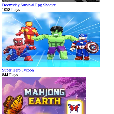
Doomsday Survival Rpg Shooter
1058 Plays
Super Hero Tycoon
844 Plays