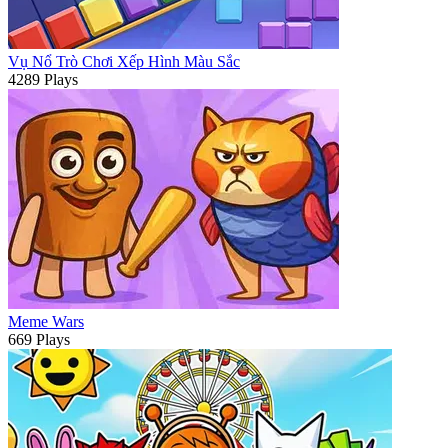
Vụ Nổ Trò Chơi Xếp Hình Màu Sắc
4289 Plays
Meme Wars
669 Plays