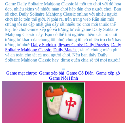
Game Daily Solitaire Mahjong Classic là một trò chơi với đồ họa
đẹp, nhiều skins và nhiều màn chơi hấp dẫn cho người chơi. Bạn
sẽ chơi Daily Solitaire Mahjong Classic online với nhiều người
chơi khác trên thế giới. Ngoài ra, trên trang web Rắn săn mồi
chúng tôi đã cập nhật gần đây rất nhiều trò chơi mới thuộc thể
loại trò chơi Game xếp gỗ và tương tự với game Daily Solitaire
Mahjong Classic này. Bạn có thể trải nghiệm thêm các trò chơi
tương tự khác của chúng tôi như, chúng tôi có nhiều trò chơi hay
tương tự như:
Daily Sudoku
,
Jigsaw Cards: Daily Puzzles
,
Daily
Solitaire Mahjong Classic
,
Daily Match
, , tất cả chúng miễn phí
và an toàn cho tất cả mọi người chơi. Nếu bạn thấy Daily
Solitaire Mahjong Classic hay, đừng quên chia sẽ tới mọi người!
...
Game mạt chược
Game xếp bài
Game Cổ Điển
Game xếp gỗ
Game Nối Hình