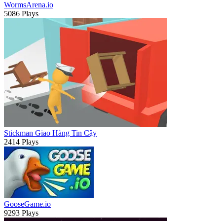
WormsArena.io
5086 Plays
Stickman Giao Hàng Tin Cậy
2414 Plays
GooseGame.io
9293 Plays