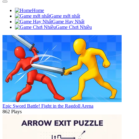
Home
Game mới nhất
Game Hay Nhất
Game Chơi Nhiều
Epic Sword Battle! Fight in the Ragdoll Arena
862 Plays