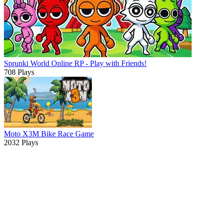
Sprunki World Online RP - Play with Friends!
708 Plays
Moto X3M Bike Race Game
2032 Plays
ADVERTISEMENT