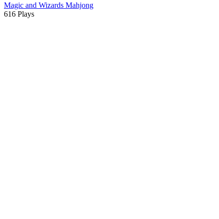
Magic and Wizards Mahjong
616 Plays
ADVERTISEMENT