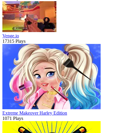
Venge.io
17315 Plays
Extreme Makeover Harley Edition
1071 Plays