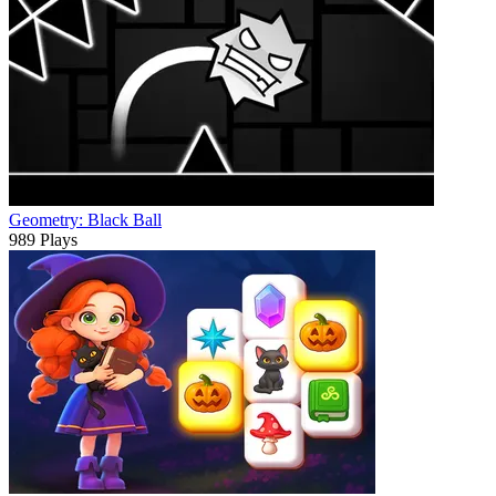
Geometry: Black Ball
989 Plays