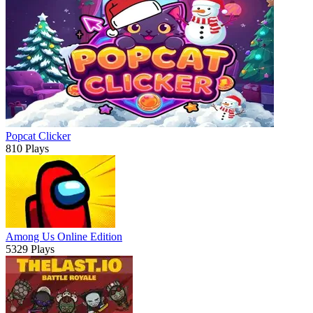
Popcat Clicker
810 Plays
Among Us Online Edition
5329 Plays