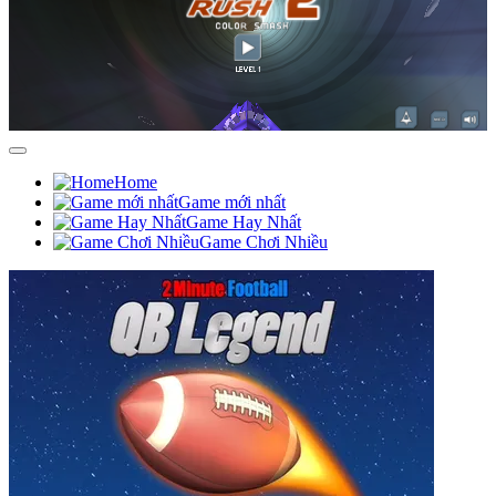
Home
Game mới nhất
Game Hay Nhất
Game Chơi Nhiều