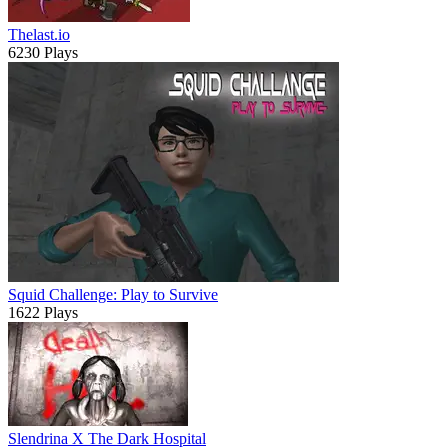
Thelast.io
6230 Plays
Squid Challenge: Play to Survive
1622 Plays
Slendrina X The Dark Hospital