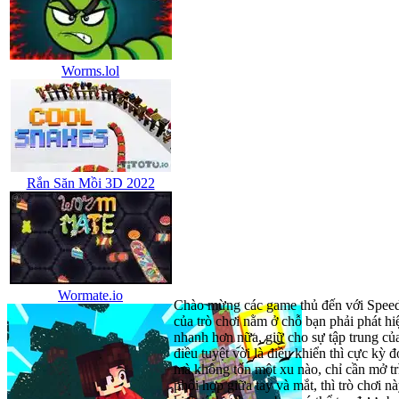
Worms.lol
Rắn Săn Mồi 3D 2022
Wormate.io
Chào mừng các game thủ đến với Speed
của trò chơi nằm ở chỗ bạn phải phát h
nhanh hơn nữa, giữ cho sự tập trung củ
điều tuyệt vời là điều khiển thì cực k
mà không tốn một xu nào, chỉ cần mở trì
phối hợp giữa tay và mắt, thì trò chơi