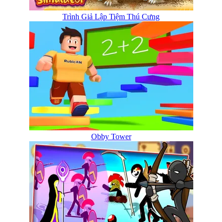
Trình Giả Lập Tiệm Thú Cưng
Obby Tower