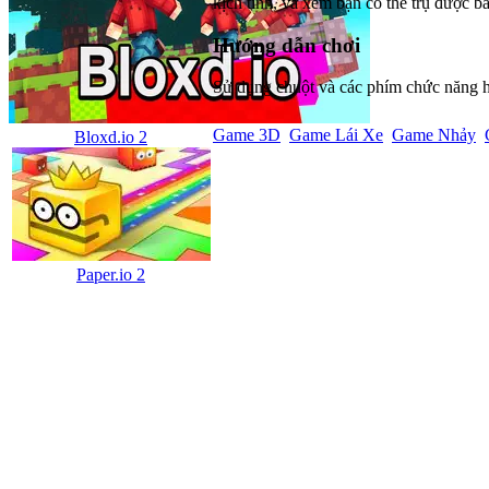
kịch tính, và xem bạn có thể trụ được b
Hướng dẫn chơi
Sử dụng chuột và các phím chức năng 
Game 3D
Game Lái Xe
Game Nhảy
Bloxd.io 2
Paper.io 2