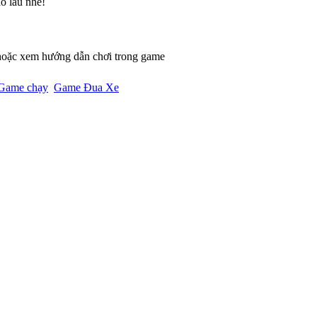
ao lâu nhé!
hoặc xem hướng dẫn chơi trong game
Game chạy
Game Đua Xe
ADVERTISEMENT