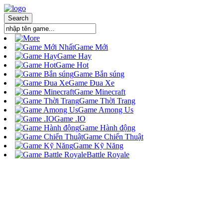
Game Mới
Game Hay
Game Hot
Game Bắn súng
Game Đua Xe
Game Minecraft
Game Thời Trang
Game Among Us
Game .IO
Game Hành động
Game Chiến Thuật
Game Kỹ Năng
Battle Royale