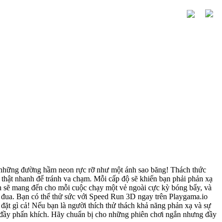
 những đường hầm neon rực rỡ như một ánh sao băng! Thách thức
 thật nhanh để tránh va chạm. Mỗi cấp độ sẽ khiến bạn phải phản xạ
nh sẽ mang đến cho mỗi cuộc chạy một vẻ ngoài cực kỳ bóng bẩy, và
g đua. Bạn có thể thử sức với Speed Run 3D ngay trên Playgama.io
đặt gì cả! Nếu bạn là người thích thử thách khả năng phản xạ và sự
n đầy phấn khích. Hãy chuẩn bị cho những phiên chơi ngắn nhưng đầy