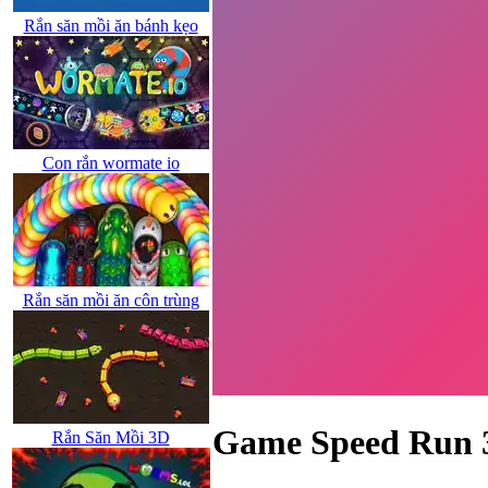
Rắn săn mồi ăn bánh kẹo
Con rắn wormate io
Rắn săn mồi ăn côn trùng
Game Speed Run 
Rắn Săn Mồi 3D