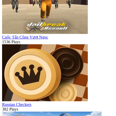
Cuộc Tấn Công Vượt Ngục
1536 Plays
Russian Checkers
382 Plays