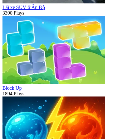
Lái xe SUV ở Ấn Độ
3390 Plays
Block Up
1894 Plays