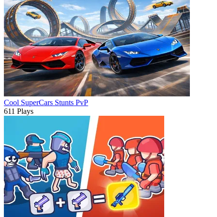
Cool SuperCars Stunts PvP
611 Plays