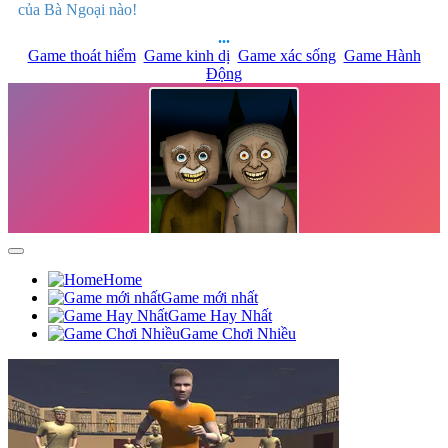
của Bà Ngoại nào!
...
Game thoát hiểm
Game kinh dị
Game xác sống
Game Hành
Động
Home
Game mới nhất
Game Hay Nhất
Game Chơi Nhiều