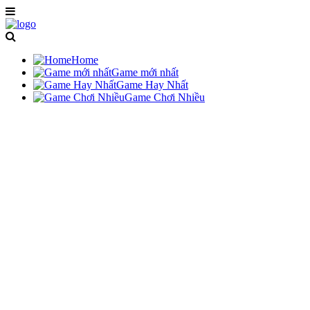
Home
Game mới nhất
Game Hay Nhất
Game Chơi Nhiều