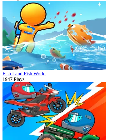
Fish Land Fish World
1947 Plays