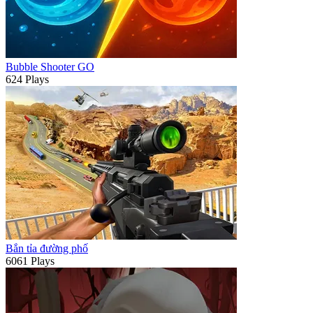
Bubble Shooter GO
624 Plays
Bắn tỉa đường phố
6061 Plays