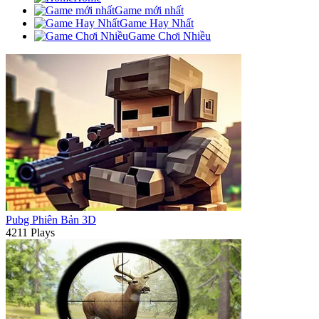
Game mới nhất
Game Hay Nhất
Game Chơi Nhiều
Pubg Phiên Bản 3D
4211 Plays