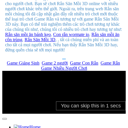
cho người chơi. Bạn sẽ chơi Rắn Săn Mồi 3D online với nhiều
người chơi khác trên thế giới. Ngoài ra, trên trang web Rắn săn
mồi chúng tôi đã cập nhật gần đây rất nhiều trò chơi mới thuộc
thể loại trò chơi Game Rắn và tương tự với game Rắn Săn Mồi
3D này. Bạn có thể trải nghiệm thêm các trò chơi tương tự khác
của chúng tôi như, chúng tôi có nhiều trò chơi hay tương tự như:
Rắn săn mồi ăn bánh kẹo
,
Con rắn wormate io
,
Rắn săn mồi ăn
côn trùng
,
Rắn Săn Mồi 3D
, , tất cả chúng miễn phí và an toàn
cho tất cả mọi người chơi. Nếu bạn thấy Rắn Săn Mồi 3D hay,
đừng quên chia sẽ tới mọi người!
...
Game Giáng Sinh
Game 2 người
Game Con Rắn
Game Rắn
Game Nhiều Người Chơi
Home