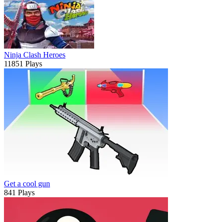
Ninja Clash Heroes
11851 Plays
Get a cool gun
841 Plays