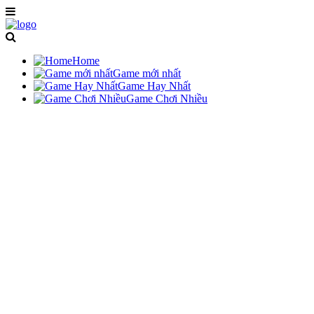
Home
Game mới nhất
Game Hay Nhất
Game Chơi Nhiều