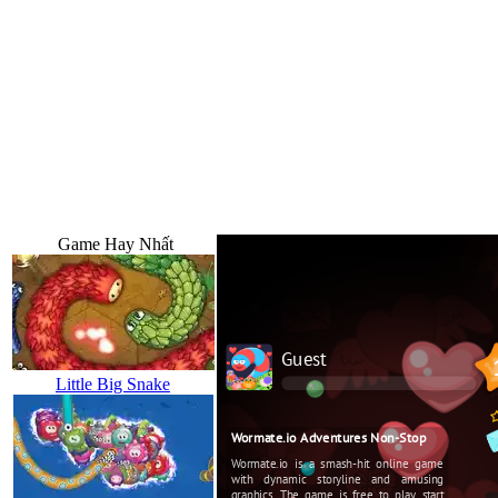
Game Hay Nhất
Little Big Snake