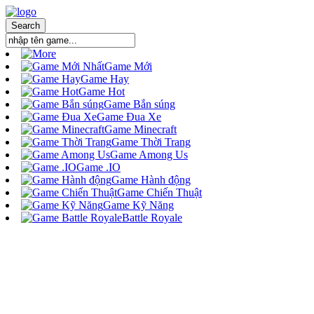
Game Mới
Game Hay
Game Hot
Game Bắn súng
Game Đua Xe
Game Minecraft
Game Thời Trang
Game Among Us
Game .IO
Game Hành động
Game Chiến Thuật
Game Kỹ Năng
Battle Royale