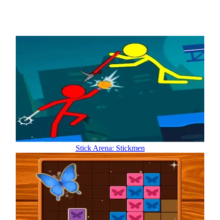
Stick Arena: Stickmen