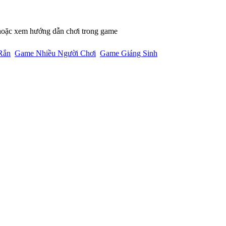
hoặc xem hướng dẫn chơi trong game
Rắn
Game Nhiều Người Chơi
Game Giáng Sinh
ADVERTISEMENT