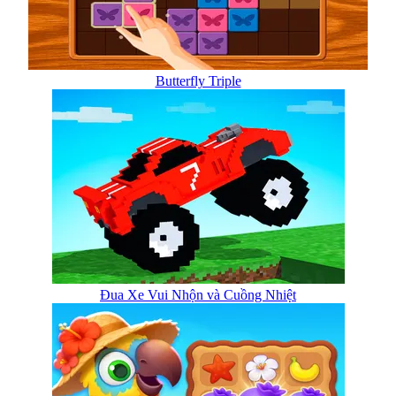
Butterfly Triple
Đua Xe Vui Nhộn và Cuồng Nhiệt