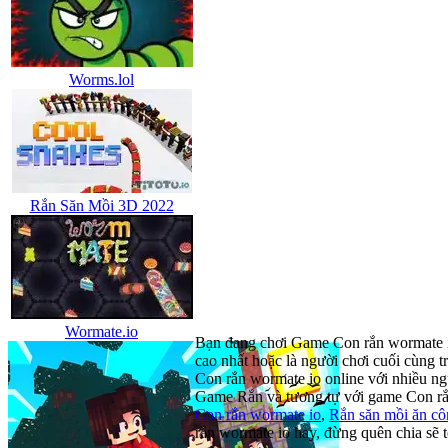
Worms.lol
Rắn Săn Mồi 3D 2022
Wormate.io
Bạn đang chơi Game Con rắn wormate io
cao nhất hoặc là người chơi cuối cùng 
Con rắn wormate io online với nhiều ngườ
Game Rắn và tương tự với game Con rắn 
Con rắn wormate io
,
Rắn săn mồi ăn cô
rắn wormate io hay, đừng quên chia sẽ 