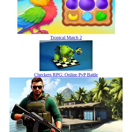
Tropical Match 2
Checkers RPG: Online PvP Battle