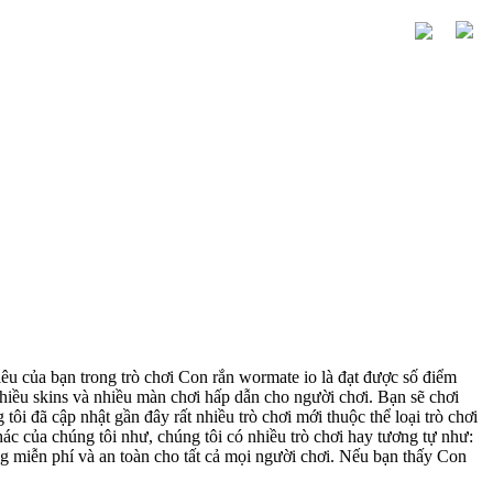
u của bạn trong trò chơi Con rắn wormate io là đạt được số điểm
hiều skins và nhiều màn chơi hấp dẫn cho người chơi. Bạn sẽ chơi
ôi đã cập nhật gần đây rất nhiều trò chơi mới thuộc thể loại trò chơi
c của chúng tôi như, chúng tôi có nhiều trò chơi hay tương tự như:
úng miễn phí và an toàn cho tất cả mọi người chơi. Nếu bạn thấy Con