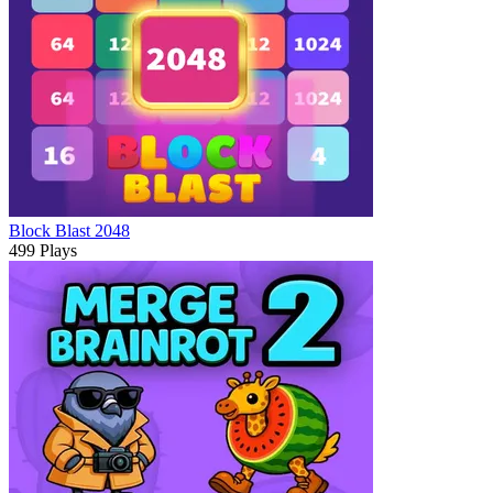
Block Blast 2048
499 Plays