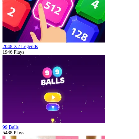
2048 X2 Legends
1946 Plays
99 Balls
5488 Plays