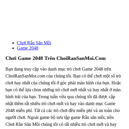
Chơi Rắn Săn Mồi
Game 2048
Chơi Game 2048 Trên ChoiRanSanMoi.com
Bạn đang truy cập vào danh mục trò chơi Game 2048 trên
ChoiRanSanMoi.com của chúng tôi. Bạn có thể chơi một số trò
chơi hay nhất của chúng tôi ở góc phải màn hình của bạn. Hoặc
bạn có thể lựa chon những trò chơi mới nhất và hay nhất ở màn
hình trái của bạn. Trong tuần vừa qua chúng tôi đã được cập
nhật thêm rất nhiều trò chơi mới và hay vào danh mục Game
2048 miễn phí. Tất cả các trò chơi đều miễn phí và an toàn cho
người chơi. Ngoài game bộ sưu tập game Rắn săn mồi, trên
Chơi Rắn Săn Mồi chúng tôi có rất nhiều trò chơi mới và hay