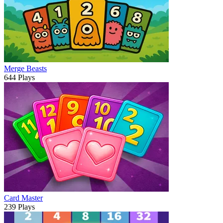
Merge Beasts
644 Plays
Card Master
239 Plays