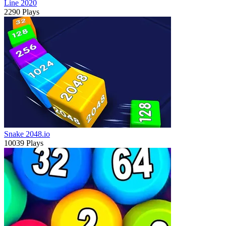
Line 2020
2290 Plays
Snake 2048.io
10039 Plays