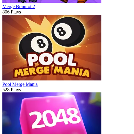
Merge Brainrot 2
806 Plays
Pool Merge Mania
528 Plays