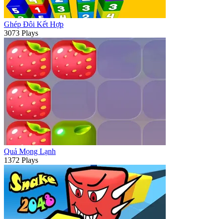
Ghép Đôi Kết Hợp
3073 Plays
Quả Mọng Lạnh
1372 Plays