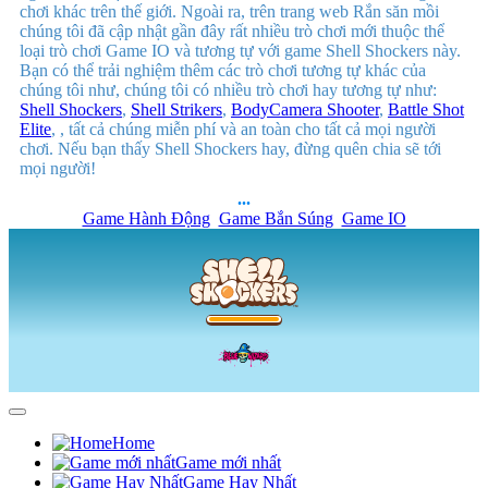
chơi khác trên thế giới. Ngoài ra, trên trang web Rắn săn mồi
chúng tôi đã cập nhật gần đây rất nhiều trò chơi mới thuộc thể
loại trò chơi Game IO và tương tự với game Shell Shockers này.
Bạn có thể trải nghiệm thêm các trò chơi tương tự khác của
chúng tôi như, chúng tôi có nhiều trò chơi hay tương tự như:
Shell Shockers
,
Shell Strikers
,
BodyCamera Shooter
,
Battle Shot
Elite
, , tất cả chúng miễn phí và an toàn cho tất cả mọi người
chơi. Nếu bạn thấy Shell Shockers hay, đừng quên chia sẽ tới
mọi người!
...
Game Hành Động
Game Bắn Súng
Game IO
Home
Game mới nhất
Game Hay Nhất