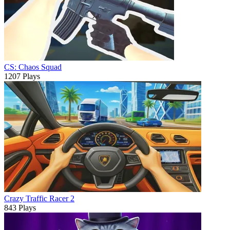
CS: Chaos Squad
1207 Plays
Crazy Traffic Racer 2
843 Plays