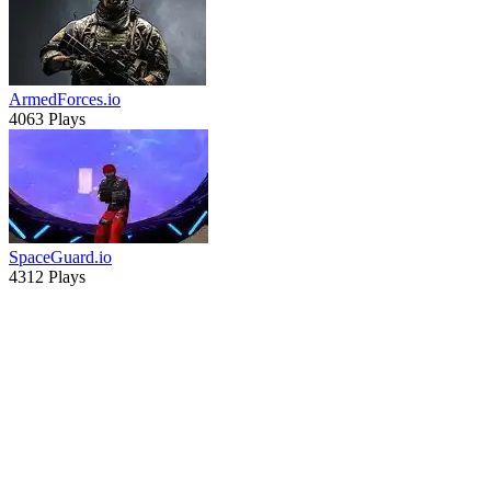
ArmedForces.io
4063 Plays
SpaceGuard.io
4312 Plays
ADVERTISEMENT