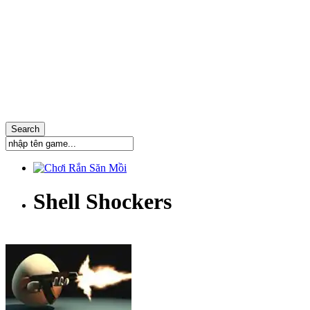
Shell Shockers