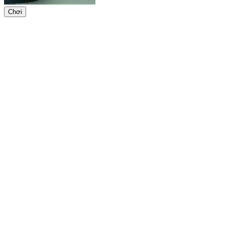
Chơi
ADVERTISEMENT