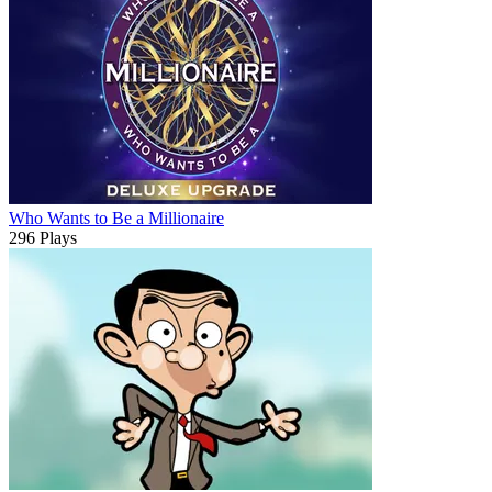
Who Wants to Be a Millionaire
296 Plays