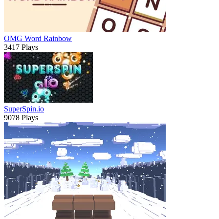
OMG Word Rainbow
3417 Plays
SuperSpin.io
9078 Plays