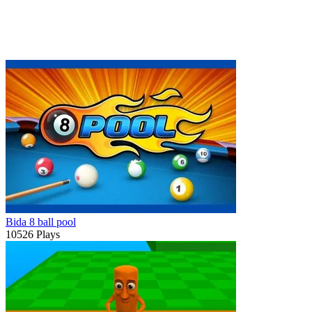
Bida 8 ball pool
10526 Plays