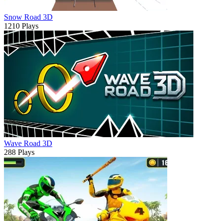
Snow Road 3D
1210 Plays
Wave Road 3D
288 Plays