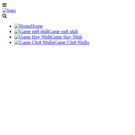
Home
Game mới nhất
Game Hay Nhất
Game Chơi Nhiều