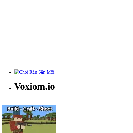
Voxiom.io