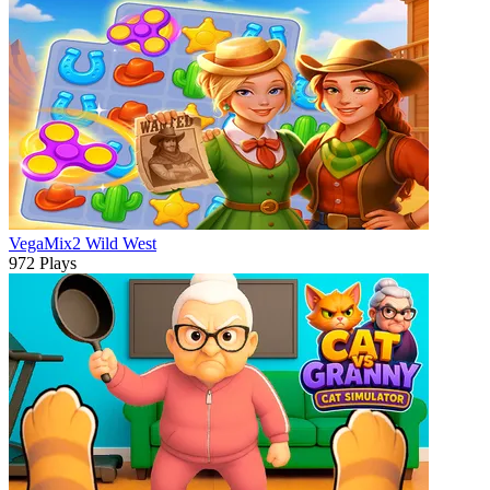
VegaMix2 Wild West
972 Plays