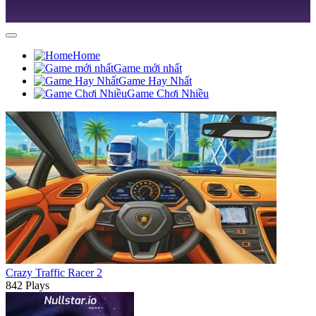
Home
Game mới nhất
Game Hay Nhất
Game Chơi Nhiều
Crazy Traffic Racer 2
842 Plays