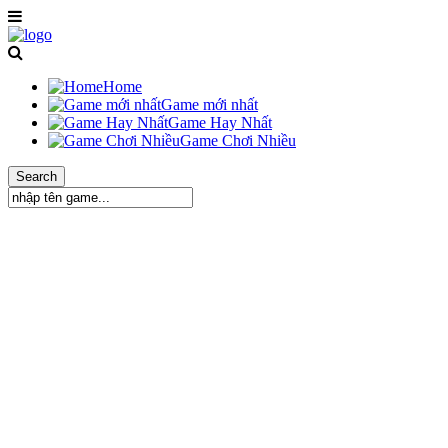
Home
Game mới nhất
Game Hay Nhất
Game Chơi Nhiều