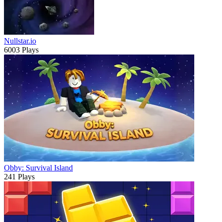
Nullstar.io
6003 Plays
Obby: Survival Island
241 Plays