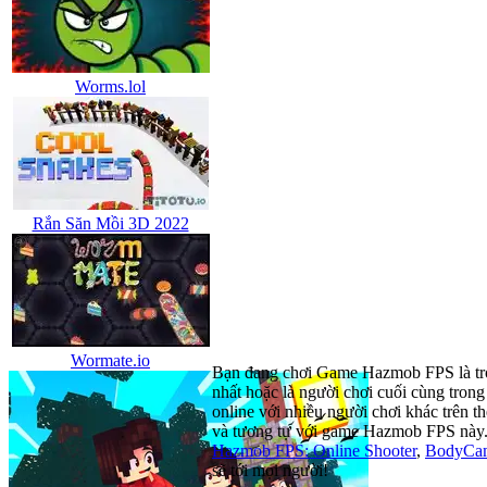
Worms.lol
Rắn Săn Mồi 3D 2022
Wormate.io
Bạn đang chơi Game Hazmob FPS là trò 
nhất hoặc là người chơi cuối cùng tro
online với nhiều người chơi khác trên t
và tương tự với game Hazmob FPS này. B
Hazmob FPS: Online Shooter
,
BodyCam
sẽ tới mọi người!