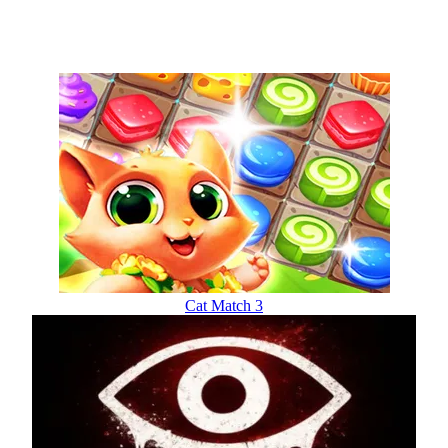
Cat Match 3