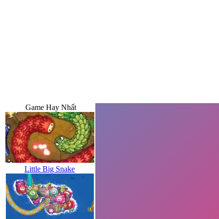
Game Hay Nhất
Little Big Snake