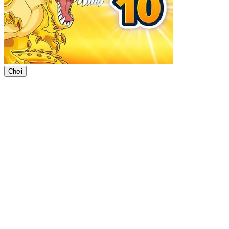
Chơi
ADVERTISEMENT