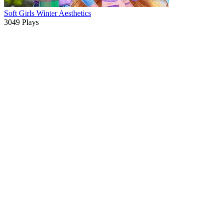
Soft Girls Winter Aesthetics
3049 Plays
ADVERTISEMENT