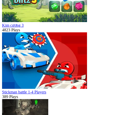
Kim cương 3
4823 Plays
Stickman battle 1-4 Players
389 Plays