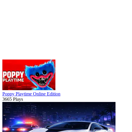
Poppy Playtime Online Edition
3665 Plays