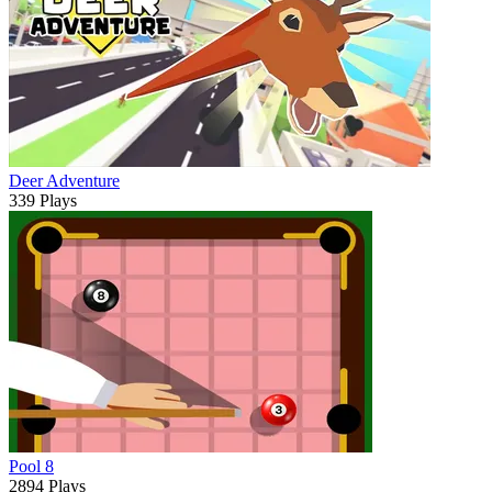
Deer Adventure
339 Plays
Pool 8
2894 Plays