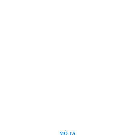
MÔ TẢ