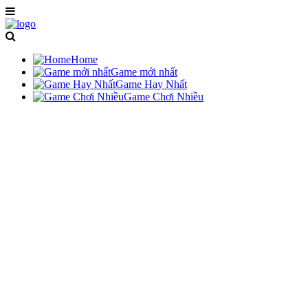
Home
Game mới nhất
Game Hay Nhất
Game Chơi Nhiều