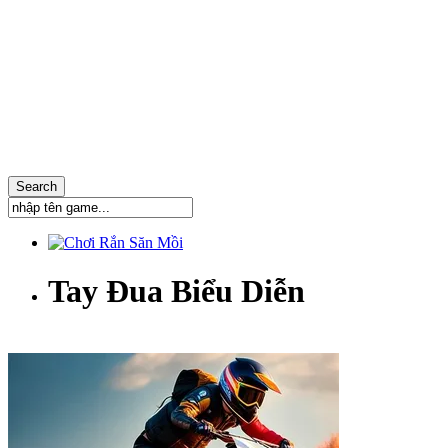
Tay Đua Biểu Diễn