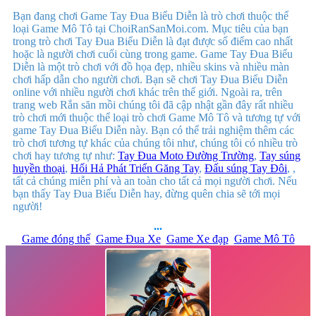
Bạn đang chơi Game Tay Đua Biểu Diễn là trò chơi thuộc thể
loại Game Mô Tô tại ChoiRanSanMoi.com. Mục tiêu của bạn
trong trò chơi Tay Đua Biểu Diễn là đạt được số điểm cao nhất
hoặc là người chơi cuối cùng trong game. Game Tay Đua Biểu
Diễn là một trò chơi với đồ họa đẹp, nhiều skins và nhiều màn
chơi hấp dẫn cho người chơi. Bạn sẽ chơi Tay Đua Biểu Diễn
online với nhiều người chơi khác trên thế giới. Ngoài ra, trên
trang web Rắn săn mồi chúng tôi đã cập nhật gần đây rất nhiều
trò chơi mới thuộc thể loại trò chơi Game Mô Tô và tương tự với
game Tay Đua Biểu Diễn này. Bạn có thể trải nghiệm thêm các
trò chơi tương tự khác của chúng tôi như, chúng tôi có nhiều trò
chơi hay tương tự như:
Tay Đua Moto Đường Trường
,
Tay súng
huyền thoại
,
Hối Hả Phát Triển Găng Tay
,
Đấu súng Tay Đôi
, ,
tất cả chúng miễn phí và an toàn cho tất cả mọi người chơi. Nếu
bạn thấy Tay Đua Biểu Diễn hay, đừng quên chia sẽ tới mọi
người!
...
Game đóng thế
Game Đua Xe
Game Xe đạp
Game Mô Tô