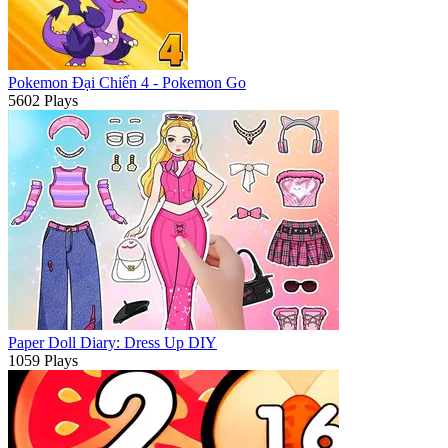
Pokemon Đại Chiến 4 - Pokemon Go
5602 Plays
Paper Doll Diary: Dress Up DIY
1059 Plays