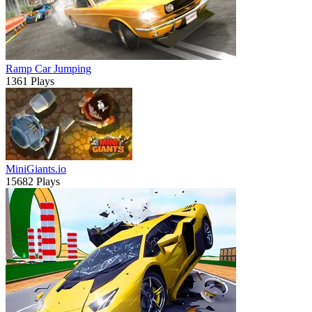
Ramp Car Jumping
1361 Plays
MiniGiants.io
15682 Plays