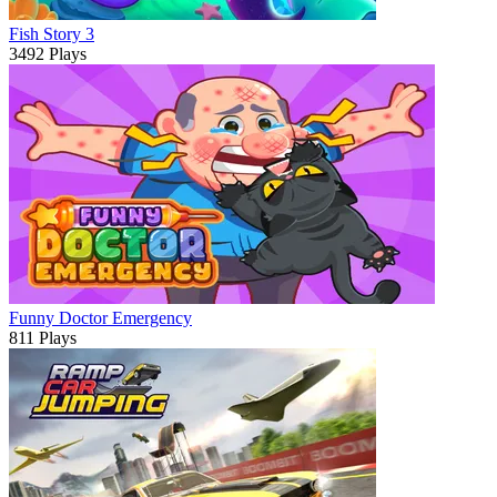
Fish Story 3
3492 Plays
Funny Doctor Emergency
811 Plays