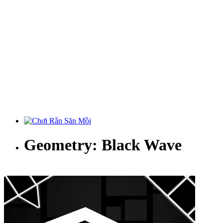
Geometry: Black Wave