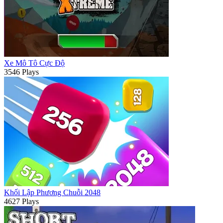
Xe Mô Tô Cực Độ
3546 Plays
Khối Lập Phương Chuỗi 2048
4627 Plays