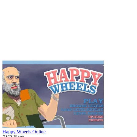
Happy Wheels Online