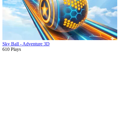
Sky Ball - Adventure 3D
610 Plays
ADVERTISEMENT