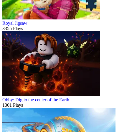
Royal Jigsaw
3355 Plays
Obby: Dig to the center of the Earth
1301 Plays