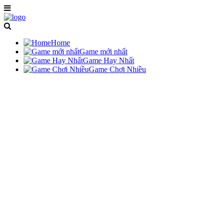
Home
Game mới nhất
Game Hay Nhất
Game Chơi Nhiều