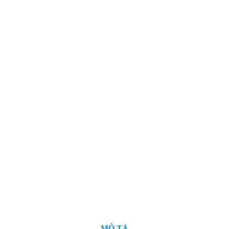
MÔ TẢ