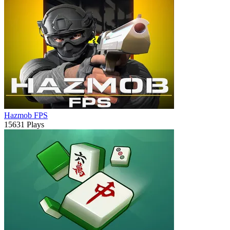
Hazmob FPS
15631 Plays