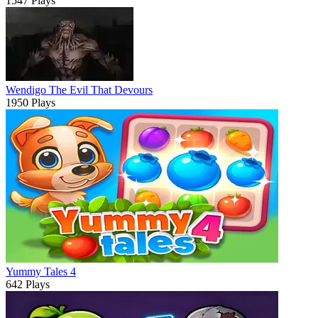
1547 Plays
Wendigo The Evil That Devours
1950 Plays
Yummy Tales 4
642 Plays