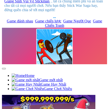
Giáng Sinh Vui Vẻ Stickman
, , tất cả chúng miễn phí và an toàn
cho tất cả mọi người chơi. Nếu bạn thấy Stick War Saga hay,
đừng quên chia sẽ tới mọi người!
...
Game đánh nhau
Game chiến lược
Game Người Que
Game
Chiến Tranh
Home
Game mới nhất
Game Hay Nhất
Game Chơi Nhiều