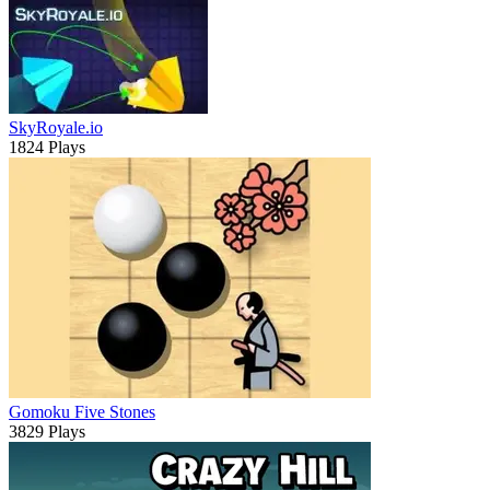
SkyRoyale.io
1824 Plays
Gomoku Five Stones
3829 Plays