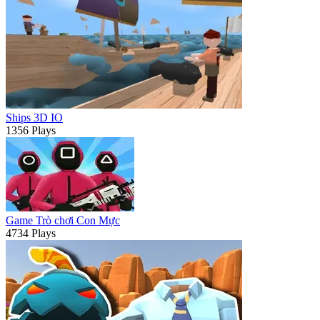
Ships 3D IO
1356 Plays
Game Trò chơi Con Mực
4734 Plays