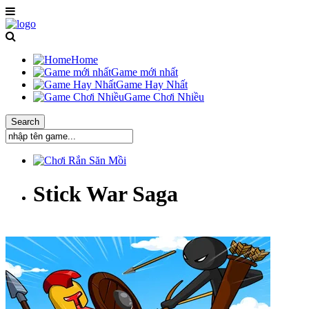
Home
Game mới nhất
Game Hay Nhất
Game Chơi Nhiều
Stick War Saga