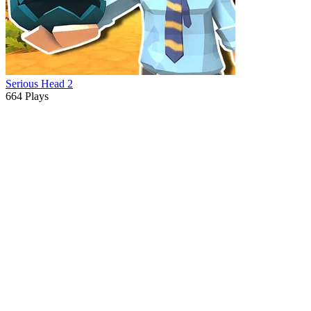
Serious Head 2
664 Plays
ADVERTISEMENT