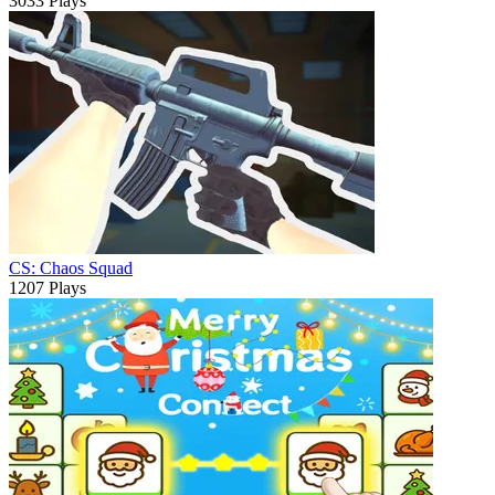
3033 Plays
CS: Chaos Squad
1207 Plays