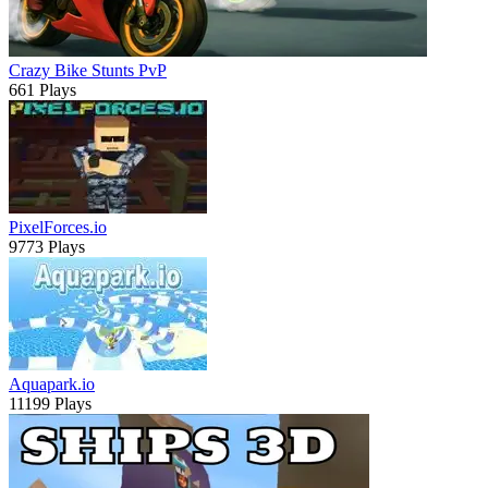
Crazy Bike Stunts PvP
661 Plays
PixelForces.io
9773 Plays
Aquapark.io
11199 Plays