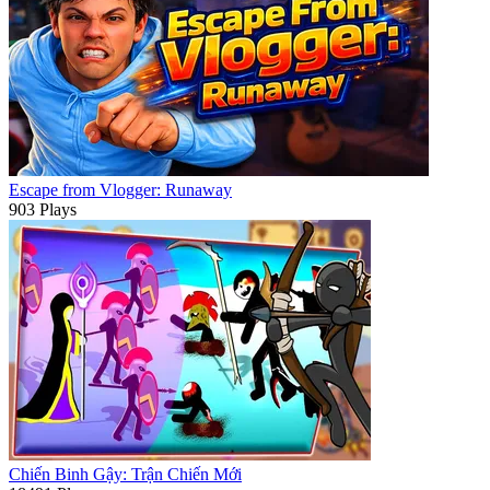
Escape from Vlogger: Runaway
903 Plays
Chiến Binh Gậy: Trận Chiến Mới