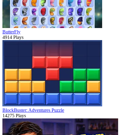
ButterFly
4914 Plays
BlockBuster: Adventures Puzzle
14275 Plays