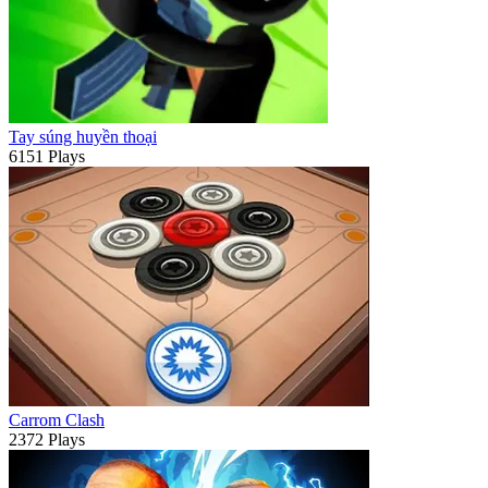
Tay súng huyền thoại
6151 Plays
Carrom Clash
2372 Plays