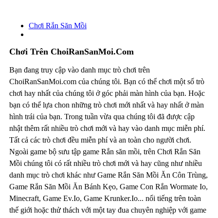
Chơi Rắn Săn Mồi
Chơi Trên ChoiRanSanMoi.com
Bạn đang truy cập vào danh mục trò chơi trên
ChoiRanSanMoi.com của chúng tôi. Bạn có thể chơi một số trò
chơi hay nhất của chúng tôi ở góc phải màn hình của bạn. Hoặc
bạn có thể lựa chon những trò chơi mới nhất và hay nhất ở màn
hình trái của bạn. Trong tuần vừa qua chúng tôi đã được cập
nhật thêm rất nhiều trò chơi mới và hay vào danh mục miễn phí.
Tất cả các trò chơi đều miễn phí và an toàn cho người chơi.
Ngoài game bộ sưu tập game Rắn săn mồi, trên Chơi Rắn Săn
Mồi chúng tôi có rất nhiều trò chơi mới và hay cũng như nhiều
danh mục trò chơi khác như Game Rắn Săn Mồi Ăn Côn Trùng,
Game Rắn Săn Mồi Ăn Bánh Kẹo, Game Con Rắn Wormate Io,
Minecraft, Game Ev.Io, Game Krunker.Io... nổi tiếng trên toàn
thế giới hoặc thử thách với một tay đua chuyên nghiệp với game