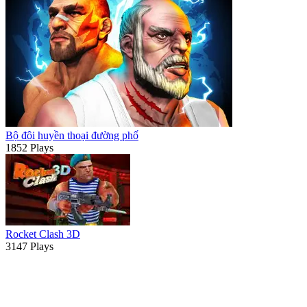
Bộ đôi huyền thoại đường phố
1852 Plays
Rocket Clash 3D
3147 Plays
ADVERTISEMENT