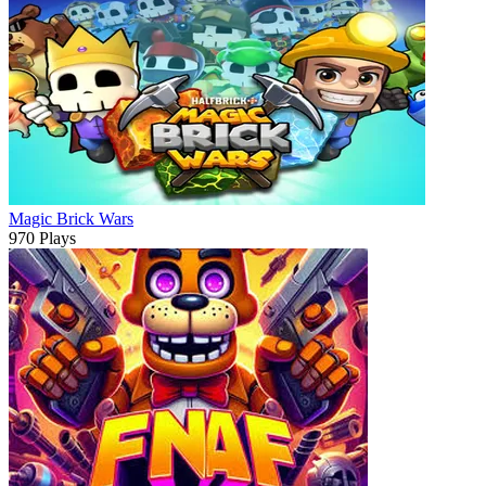
Magic Brick Wars
970 Plays