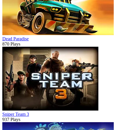
Dead Paradise
870 Plays
Sniper Team 3
937 Plays