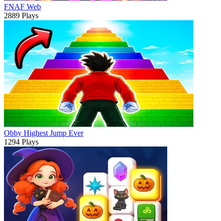
FNAF Web
2889 Plays
Obby Highest Jump Ever
1294 Plays