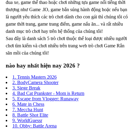
đua xe, game thể thao hoặc chơi những tựa game nổi tiếng thời
thượng như Game .IO, game bắn súng hành động hoặc nếu bạn
là người yêu thích các trò chơi dành cho con gái thì chúng tôi có
game thời trang, game trang điểm, game nấu ăn... và rất nhiều
danh mục trò chơi hay trên hệ thống của chúng tôi!
Sau đây là danh sách 5 trò chơi thuộc thể loại được nhiều người
chơi tìm kiếm và chơi nhiều trên trang web trò chơi Game Rắn
săn mồi của chúng tôi!
nào hay nhất hiện nay 2026 ?
1. Tennis Masters 2026
2. BodyCamera Shooter
3. Siege Break
4. Bad Cat Prankster - Mom is Return
5. Escape from Vlogger: Runaway
6. Mate in Chess
7. Meccha Hunt
8. Battle Shot Elite
9. WorldGuessr
10. Obby: Battle Arena