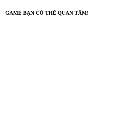
GAME BẠN CÓ THỂ QUAN TÂM!