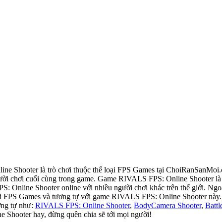
ADVERTISEMENT
e Shooter là trò chơi thuộc thể loại FPS Games tại ChoiRanSanMoi.
gười chơi cuối cùng trong game. Game RIVALS FPS: Online Shooter là m
 Online Shooter online với nhiều người chơi khác trên thế giới. Ngoài
chơi FPS Games và tương tự với game RIVALS FPS: Online Shooter này. 
ơng tự như:
RIVALS FPS: Online Shooter
,
BodyCamera Shooter
,
Battl
 Shooter hay, đừng quên chia sẽ tới mọi người!