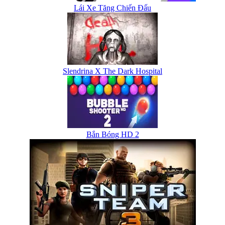
Lái Xe Tăng Chiến Đấu
Slendrina X The Dark Hospital
Bắn Bóng HD 2