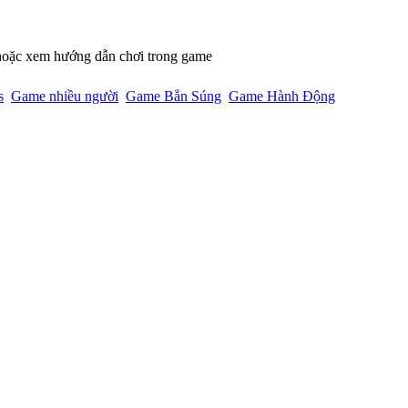
hoặc xem hướng dẫn chơi trong game
s
Game nhiều người
Game Bắn Súng
Game Hành Động
ADVERTISEMENT