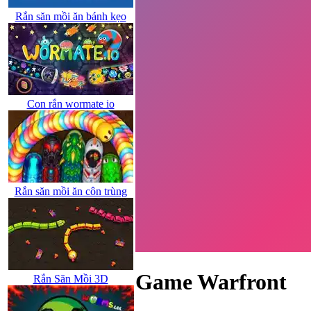
Rắn săn mồi ăn bánh kẹo
Con rắn wormate io
Rắn săn mồi ăn côn trùng
Game Warfront
Rắn Săn Mồi 3D