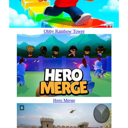
Obby Rainbow Tower
Hero Merge