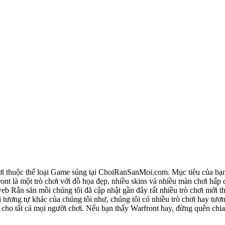
ADVERTISEMENT
i thuộc thể loại Game súng tại ChoiRanSanMoi.com. Mục tiêu của bạn t
nt là một trò chơi với đồ họa đẹp, nhiều skins và nhiều màn chơi hấp 
g web Rắn săn mồi chúng tôi đã cập nhật gần đây rất nhiều trò chơi mới 
i tương tự khác của chúng tôi như, chúng tôi có nhiều trò chơi hay tươ
àn cho tất cả mọi người chơi. Nếu bạn thấy Warfront hay, đừng quên chia