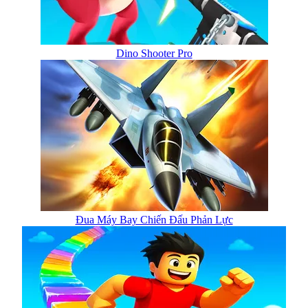
Dino Shooter Pro
Đua Máy Bay Chiến Đấu Phản Lực