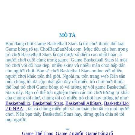
MÔ TẢ
Bạn đang chơi Game Basketball Stars là trò chơi thuộc thể loại
Game bóng rổ tại ChoiRanSanMoi.com. Mục tiêu của bạn trong
trò chơi Basketball Stars là đạt được số điểm cao nhất hoặc là
người chơi cuối cùng trong game. Game Basketball Stars là một
trò chơi với đồ họa đẹp, nhiều skins và nhiều màn chơi hấp dẫn
cho người chơi. Bạn sẽ chơi Basketball Stars online với nhiều
người chơi khác trên thế giới. Ngoài ra, trên trang web Rắn săn
mồi chúng tôi đã cập nhật gần đây rất nhiều trò chơi mới thuộc
thể loại trò chơi Game bóng rổ và tương tự với game Basketball
Stars này. Bạn có thể trải nghiệm thêm các trò chơi tương tự khác
của chúng tôi như, chúng tôi có nhiều trò chơi hay tương tự như:
Basketball.io
,
Basketball Stars
,
Basketball AllStars
,
Basketball.io
2.0 NBA
, , tất cả chúng miễn phí và an toàn cho tất cả mọi người
chơi. Nếu bạn thấy Basketball Stars hay, đừng quên chia sẽ tới
mọi người!
...
Game Thể Thao
Game 2 người
Game bóng rổ