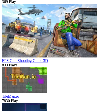
369 Plays
FPS Gun Shooting Game 3D
833 Plays
TileMan.io
7830 Plays