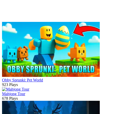
Obby Sprunki: Pet World
923 Plays
Mahjong Tour
678 Plays