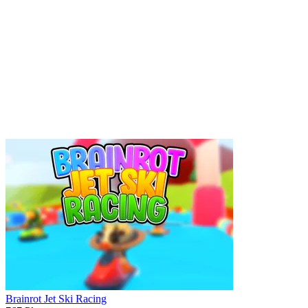
Brainrot Jet Ski Racing