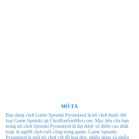
MÔ TẢ
Bạn đang chơi Game Sprunki Pyramixed là trò chơi thuộc thể
loại Game Sprunki tại ChoiRanSanMoi.com. Mục tiêu của bạn
trong trò chơi Sprunki Pyramixed là đạt được số điểm cao nhất
hoặc là người chơi cuối cùng trong game. Game Sprunki
Pyramixed là một trò chơi với đồ họa đẹp, nhiều skins và nhiều