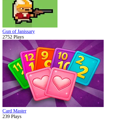
Gun of Janissary
2752 Plays
Card Master
239 Plays
ADVERTISEMENT