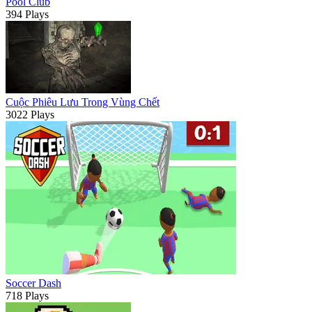
Pool Club
394 Plays
Cuộc Phiêu Lưu Trong Vùng Chết
3022 Plays
Soccer Dash
718 Plays