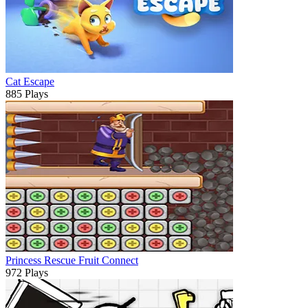
Cat Escape
885 Plays
Princess Rescue Fruit Connect
972 Plays