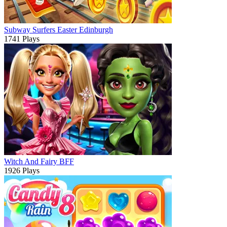
Subway Surfers Easter Edinburgh
1741 Plays
Witch And Fairy BFF
1926 Plays