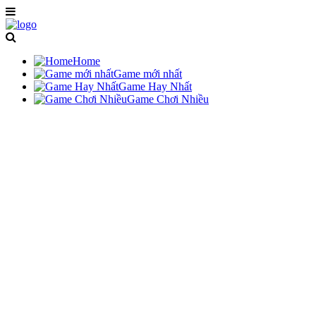
Home
Game mới nhất
Game Hay Nhất
Game Chơi Nhiều