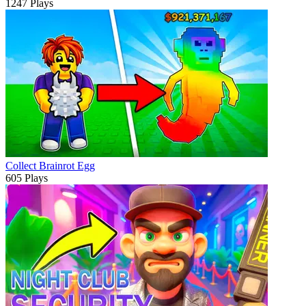
1247 Plays
Collect Brainrot Egg
605 Plays