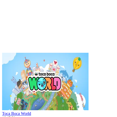
Toca Boca World