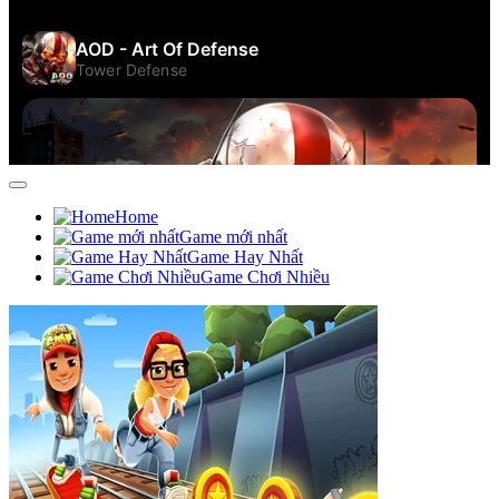
Home
Game mới nhất
Game Hay Nhất
Game Chơi Nhiều