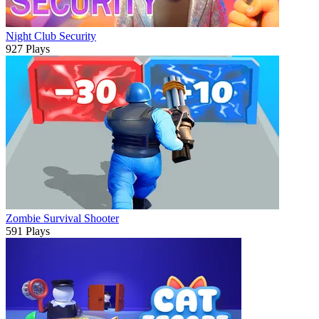
Night Club Security
927 Plays
Zombie Survival Shooter
591 Plays