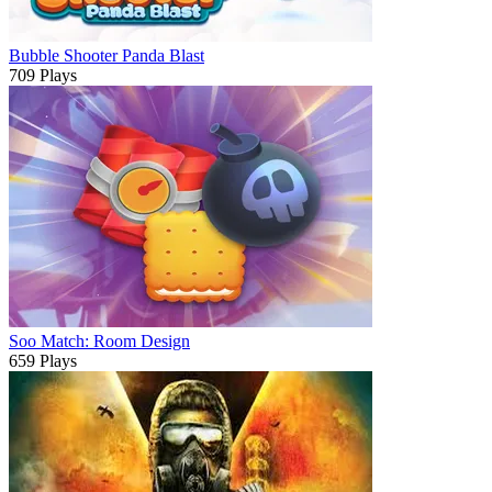
Bubble Shooter Panda Blast
709 Plays
Soo Match: Room Design
659 Plays