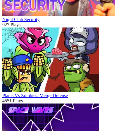
Night Club Security
927 Plays
Plants Vs Zombies: Merge Defense
4551 Plays