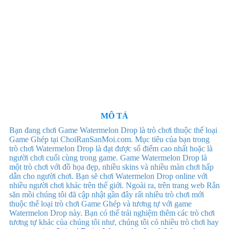
MÔ TẢ
Bạn đang chơi Game Watermelon Drop là trò chơi thuộc thể loại
Game Ghép tại ChoiRanSanMoi.com. Mục tiêu của bạn trong
trò chơi Watermelon Drop là đạt được số điểm cao nhất hoặc là
người chơi cuối cùng trong game. Game Watermelon Drop là
một trò chơi với đồ họa đẹp, nhiều skins và nhiều màn chơi hấp
dẫn cho người chơi. Bạn sẽ chơi Watermelon Drop online với
nhiều người chơi khác trên thế giới. Ngoài ra, trên trang web Rắn
săn mồi chúng tôi đã cập nhật gần đây rất nhiều trò chơi mới
thuộc thể loại trò chơi Game Ghép và tương tự với game
Watermelon Drop này. Bạn có thể trải nghiệm thêm các trò chơi
tương tự khác của chúng tôi như, chúng tôi có nhiều trò chơi hay