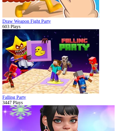
Draw Weapon Fight Party
603 Plays
Falling Party
3447 Plays