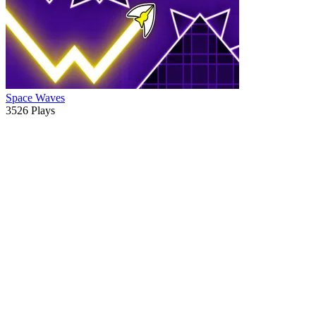
Space Waves
3526 Plays
ADVERTISEMENT