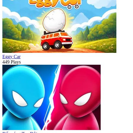
Eggy Car
449 Plays