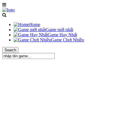
Home
Game mới nhất
Game Hay Nhất
Game Chơi Nhiều