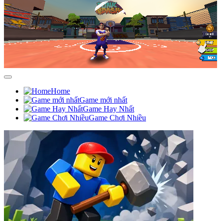
Home
Game mới nhất
Game Hay Nhất
Game Chơi Nhiều