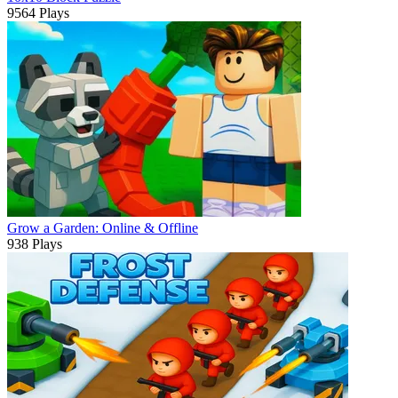
9564 Plays
Grow a Garden: Online & Offline
938 Plays