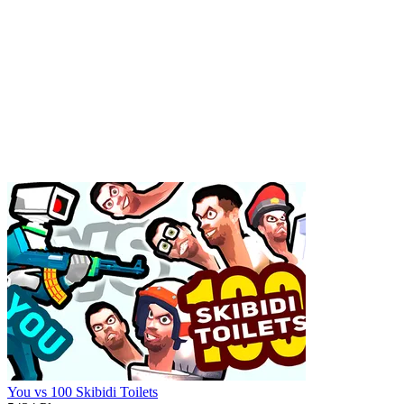
You vs 100 Skibidi Toilets