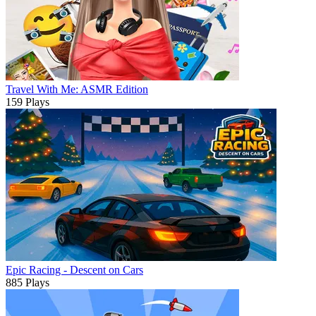
Travel With Me: ASMR Edition
159 Plays
Epic Racing - Descent on Cars
885 Plays