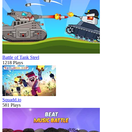
Battle of Tank Steel
1218 Plays
Squadd.io
581 Plays