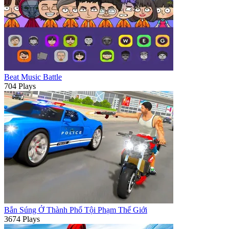
Beat Music Battle
704 Plays
Bắn Súng Ở Thành Phố Tội Phạm Thế Giới
3674 Plays