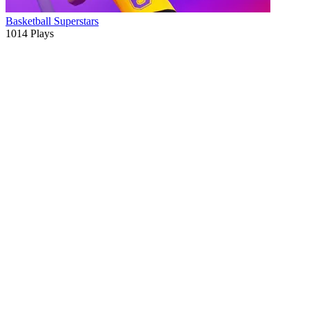
Basketball Superstars
1014 Plays
ADVERTISEMENT