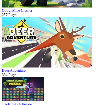
Obby: Mine Crasher
257 Plays
Deer Adventure
334 Plays
10x10 Block Puzzle