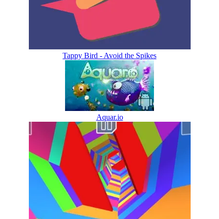
Tappy Bird - Avoid the Spikes
Aquar.io