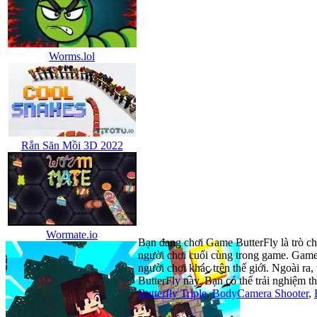
Worms.lol
Rắn Săn Mồi 3D 2022
Wormate.io
Bạn đang chơi Game ButterFly là trò ch
người chơi cuối cùng trong game. Game 
người chơi khác trên thế giới. Ngoài ra
ButterFly này. Bạn có thể trải nghiệm t
Butterfly Triple
,
BodyCamera Shooter
,