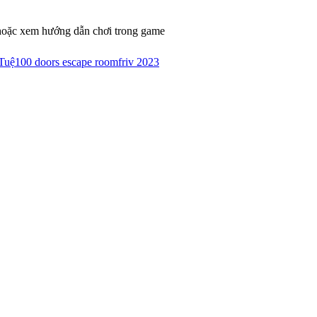
hoặc xem hướng dẫn chơi trong game
Tuệ
100 doors escape room
friv 2023
ADVERTISEMENT