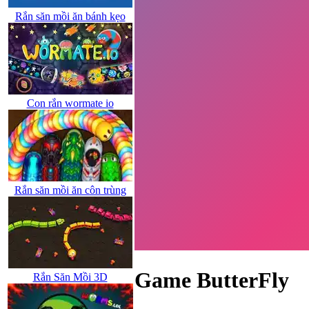
Rắn săn mồi ăn bánh kẹo
Con rắn wormate io
Rắn săn mồi ăn côn trùng
Game ButterFly
Rắn Săn Mồi 3D