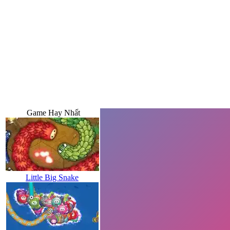
Game Hay Nhất
Little Big Snake