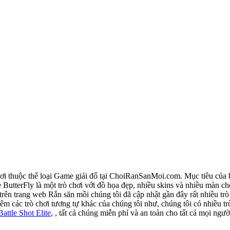
ADVERTISEMENT
ơi thuộc thể loại Game giải đố tại ChoiRanSanMoi.com. Mục tiêu của bạ
ButterFly là một trò chơi với đồ họa đẹp, nhiều skins và nhiều màn chơ
, trên trang web Rắn săn mồi chúng tôi đã cập nhật gần đây rất nhiều tr
hêm các trò chơi tương tự khác của chúng tôi như, chúng tôi có nhiều t
Battle Shot Elite
, , tất cả chúng miễn phí và an toàn cho tất cả mọi ngư