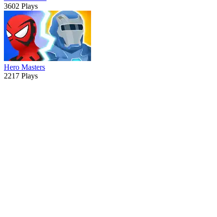
3602 Plays
Hero Masters
2217 Plays
ADVERTISEMENT