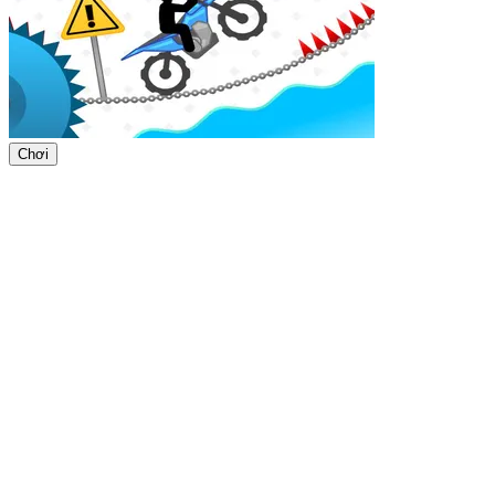
Chơi
ADVERTISEMENT