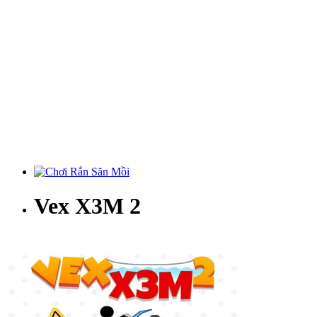
Vex X3M 2