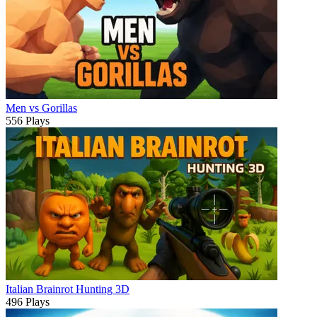
Men vs Gorillas
556 Plays
Italian Brainrot Hunting 3D
496 Plays