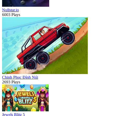
Nullstar.io
6003 Plays
Chinh Phục Đỉnh Núi
2693 Plays
Jewels Blitz 5