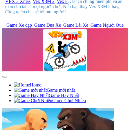
VEX 3 Xmas
,
Vex X3M 2
,
Vex 8
, , tất cả chúng miễn phí và an
toàn cho tất cả mọi người chơi. Nếu bạn thấy Vex X3M 2 hay,
đừng quên chia sẽ tới mọi người!
...
Game Xe đạp
Game Đua Xe
Game Lái Xe
Game Người Que
Home
Game mới nhất
Game Hay Nhất
Game Chơi Nhiều