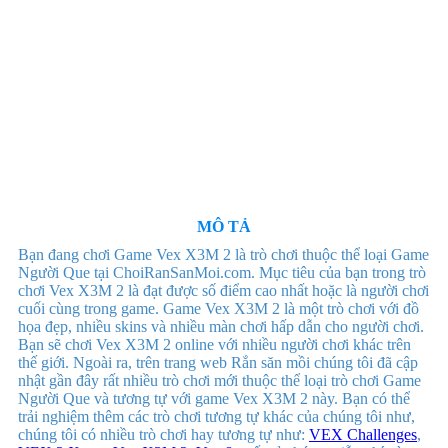
MÔ TẢ
Bạn đang chơi Game Vex X3M 2 là trò chơi thuộc thể loại Game
Người Que tại ChoiRanSanMoi.com. Mục tiêu của bạn trong trò
chơi Vex X3M 2 là đạt được số điểm cao nhất hoặc là người chơi
cuối cùng trong game. Game Vex X3M 2 là một trò chơi với đồ
họa đẹp, nhiều skins và nhiều màn chơi hấp dẫn cho người chơi.
Bạn sẽ chơi Vex X3M 2 online với nhiều người chơi khác trên
thế giới. Ngoài ra, trên trang web Rắn săn mồi chúng tôi đã cập
nhật gần đây rất nhiều trò chơi mới thuộc thể loại trò chơi Game
Người Que và tương tự với game Vex X3M 2 này. Bạn có thể
trải nghiệm thêm các trò chơi tương tự khác của chúng tôi như,
chúng tôi có nhiều trò chơi hay tương tự như:
VEX Challenges
,