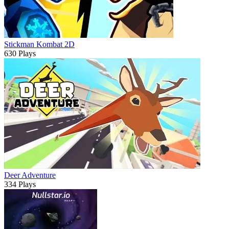
Stickman Kombat 2D
630 Plays
Deer Adventure
334 Plays