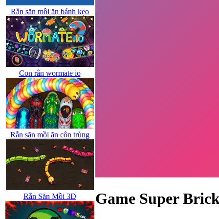
Rắn săn mồi ăn bánh kẹo
Con rắn wormate io
Rắn săn mồi ăn côn trùng
Game Super Brick
Rắn Săn Mồi 3D