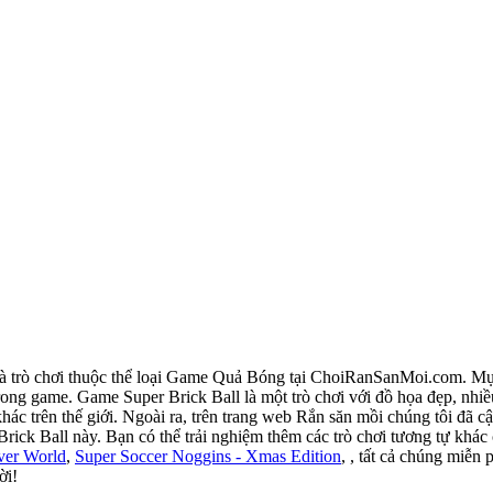
ADVERTISEMENT
 trò chơi thuộc thể loại Game Quả Bóng tại ChoiRanSanMoi.com. Mục t
trong game. Game Super Brick Ball là một trò chơi với đồ họa đẹp, nhi
hác trên thế giới. Ngoài ra, trên trang web Rắn săn mồi chúng tôi đã cậ
ck Ball này. Bạn có thể trải nghiệm thêm các trò chơi tương tự khác c
ver World
,
Super Soccer Noggins - Xmas Edition
, , tất cả chúng miễn
ời!