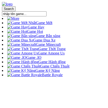
Game Mới
Game Hay
Game Hot
Game Bắn súng
Game Đua Xe
Game Minecraft
Game Thời Trang
Game Among Us
Game .IO
Game Hành động
Game Chiến Thuật
Game Kỹ Năng
Battle Royale