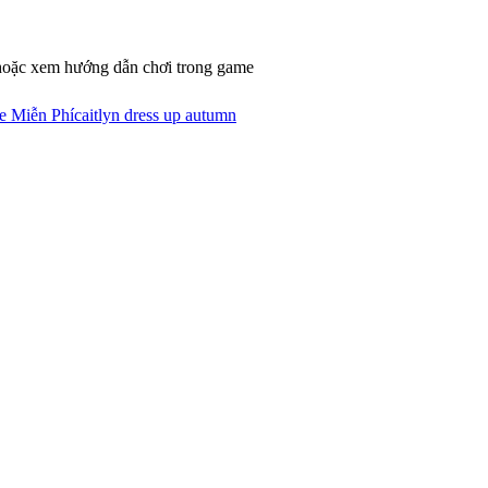
hoặc xem hướng dẫn chơi trong game
 Miễn Phí
caitlyn dress up autumn
ADVERTISEMENT