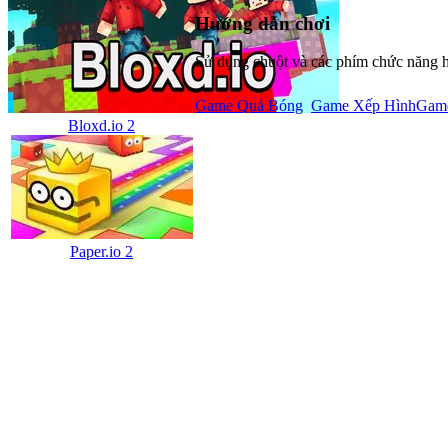
Hướng dẫn chơi
Sử dụng chuột và các phím chức năng 
Game Quả Bóng
Game Xếp Hình
Game
Bloxd.io 2
Paper.io 2