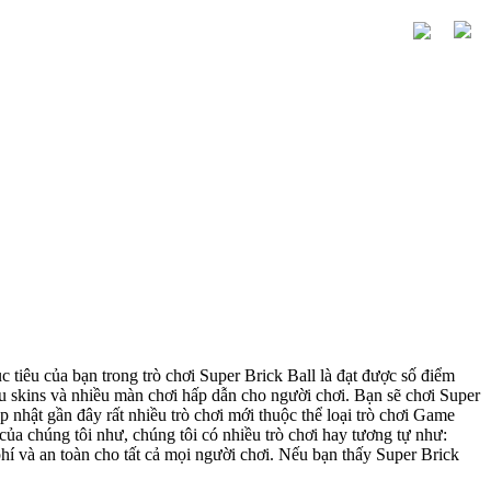
iêu của bạn trong trò chơi Super Brick Ball là đạt được số điểm
ều skins và nhiều màn chơi hấp dẫn cho người chơi. Bạn sẽ chơi Super
p nhật gần đây rất nhiều trò chơi mới thuộc thể loại trò chơi Game
ủa chúng tôi như, chúng tôi có nhiều trò chơi hay tương tự như:
 phí và an toàn cho tất cả mọi người chơi. Nếu bạn thấy Super Brick