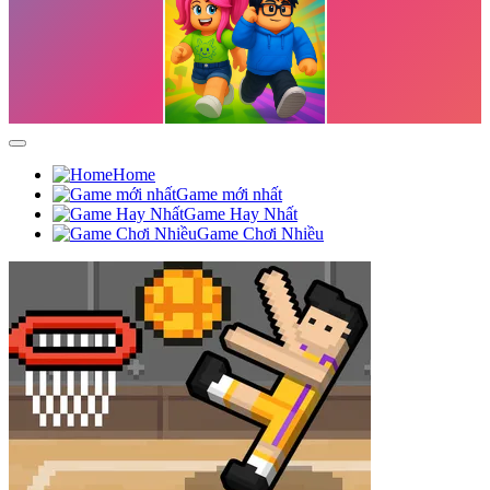
Home
Game mới nhất
Game Hay Nhất
Game Chơi Nhiều