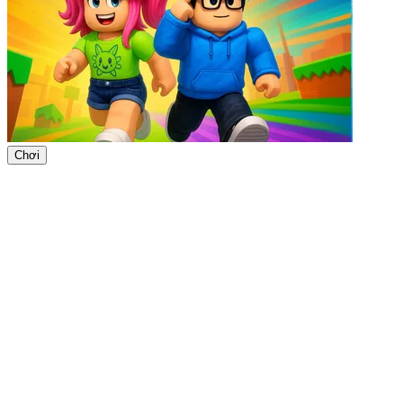
Chơi
ADVERTISEMENT