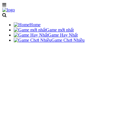
Home
Game mới nhất
Game Hay Nhất
Game Chơi Nhiều