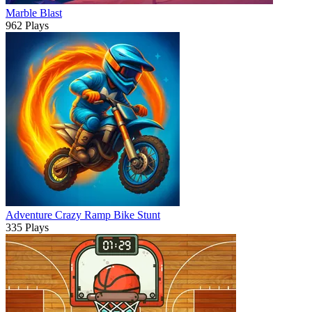
Marble Blast
962 Plays
Adventure Crazy Ramp Bike Stunt
335 Plays