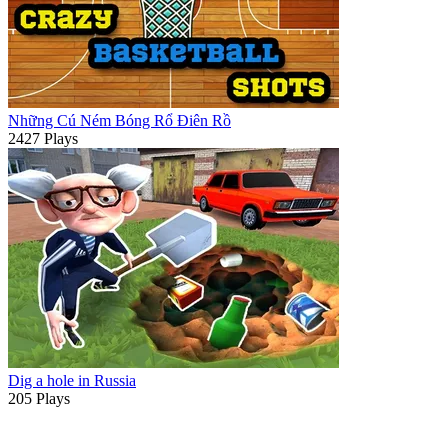
Những Cú Ném Bóng Rổ Điên Rồ
2427 Plays
Dig a hole in Russia
205 Plays
ADVERTISEMENT