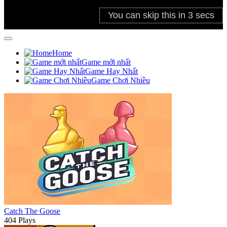
Home
Game mới nhất
Game Hay Nhất
Game Chơi Nhiều
Catch The Goose
404 Plays