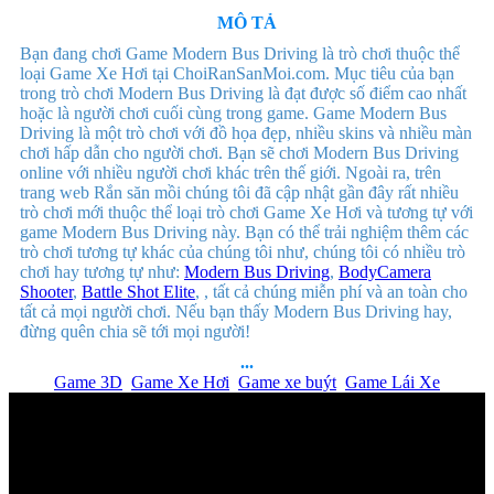
MÔ TẢ
Bạn đang chơi Game Modern Bus Driving là trò chơi thuộc thể
loại Game Xe Hơi tại ChoiRanSanMoi.com. Mục tiêu của bạn
trong trò chơi Modern Bus Driving là đạt được số điểm cao nhất
hoặc là người chơi cuối cùng trong game. Game Modern Bus
Driving là một trò chơi với đồ họa đẹp, nhiều skins và nhiều màn
chơi hấp dẫn cho người chơi. Bạn sẽ chơi Modern Bus Driving
online với nhiều người chơi khác trên thế giới. Ngoài ra, trên
trang web Rắn săn mồi chúng tôi đã cập nhật gần đây rất nhiều
trò chơi mới thuộc thể loại trò chơi Game Xe Hơi và tương tự với
game Modern Bus Driving này. Bạn có thể trải nghiệm thêm các
trò chơi tương tự khác của chúng tôi như, chúng tôi có nhiều trò
chơi hay tương tự như:
Modern Bus Driving
,
BodyCamera
Shooter
,
Battle Shot Elite
, , tất cả chúng miễn phí và an toàn cho
tất cả mọi người chơi. Nếu bạn thấy Modern Bus Driving hay,
đừng quên chia sẽ tới mọi người!
...
Game 3D
Game Xe Hơi
Game xe buýt
Game Lái Xe