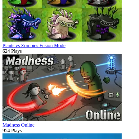
Plants vs Zombies Fusion Mode
624 Plays
Madness Online
954 Plays