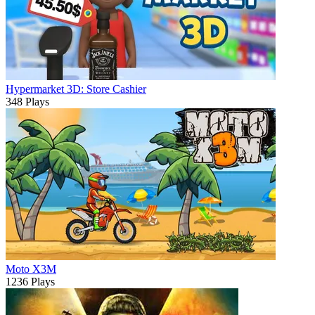
Hypermarket 3D: Store Cashier
348 Plays
Moto X3M
1236 Plays