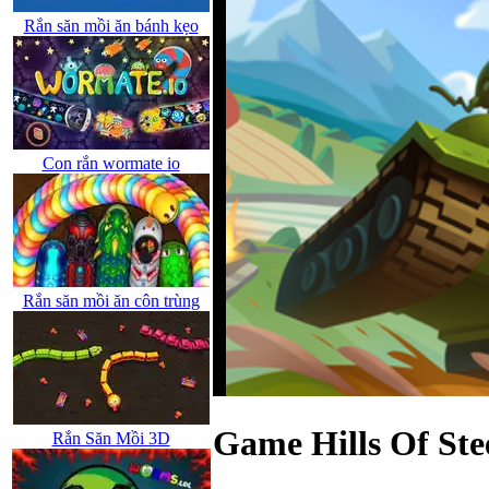
Rắn săn mồi ăn bánh kẹo
Con rắn wormate io
Rắn săn mồi ăn côn trùng
Game Hills Of Ste
Rắn Săn Mồi 3D