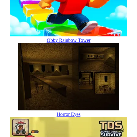
Obby Rainbow Tower
Horror Eyes