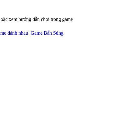
hoặc xem hướng dẫn chơi trong game
me đánh nhau
Game Bắn Súng
ADVERTISEMENT