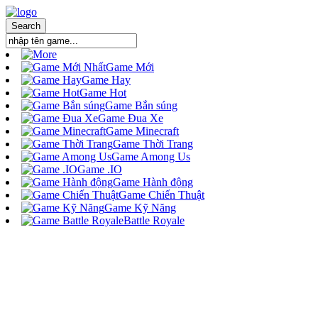
Game Mới
Game Hay
Game Hot
Game Bắn súng
Game Đua Xe
Game Minecraft
Game Thời Trang
Game Among Us
Game .IO
Game Hành động
Game Chiến Thuật
Game Kỹ Năng
Battle Royale