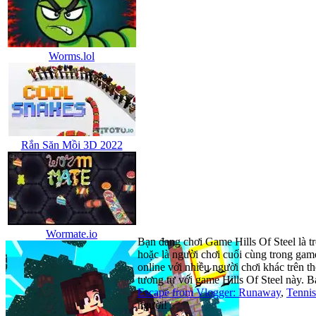
Worms.lol
Rắn Săn Mồi 3D 2022
Wormate.io
Bạn đang chơi Game Hills Of Steel là t
hoặc là người chơi cuối cùng trong game
online với nhiều người chơi khác trên t
tương tự với game Hills Of Steel này. B
Escape from Vlogger: Runaway
,
Tennis
người!