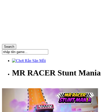
MR RACER Stunt Mania