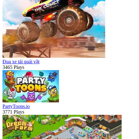
Đua xe tải quái vật
3465 Plays
PartyToons.io
3771 Plays