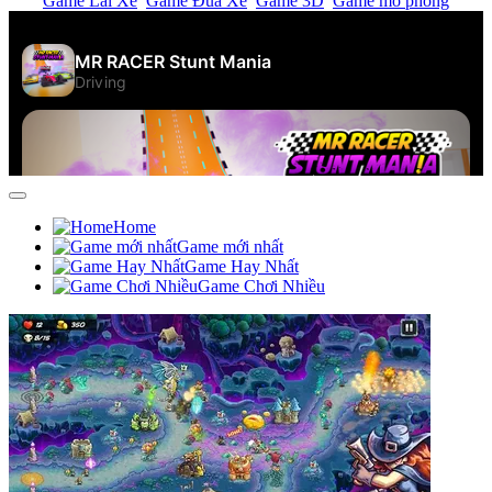
Game Lái Xe
Game Đua Xe
Game 3D
Game mô phỏng
Home
Game mới nhất
Game Hay Nhất
Game Chơi Nhiều