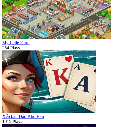
My Little Farm
254 Plays
Xếp bài: Đảo Kho Báu
1915 Plays