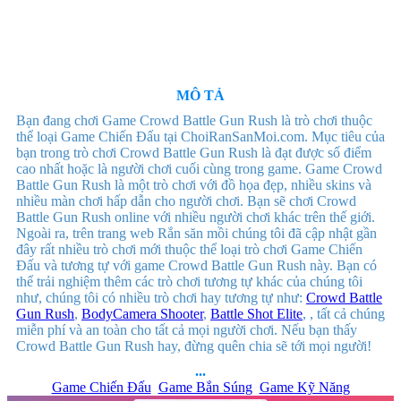
MÔ TẢ
Bạn đang chơi Game Crowd Battle Gun Rush là trò chơi thuộc
thể loại Game Chiến Đấu tại ChoiRanSanMoi.com. Mục tiêu của
bạn trong trò chơi Crowd Battle Gun Rush là đạt được số điểm
cao nhất hoặc là người chơi cuối cùng trong game. Game Crowd
Battle Gun Rush là một trò chơi với đồ họa đẹp, nhiều skins và
nhiều màn chơi hấp dẫn cho người chơi. Bạn sẽ chơi Crowd
Battle Gun Rush online với nhiều người chơi khác trên thế giới.
Ngoài ra, trên trang web Rắn săn mồi chúng tôi đã cập nhật gần
đây rất nhiều trò chơi mới thuộc thể loại trò chơi Game Chiến
Đấu và tương tự với game Crowd Battle Gun Rush này. Bạn có
thể trải nghiệm thêm các trò chơi tương tự khác của chúng tôi
như, chúng tôi có nhiều trò chơi hay tương tự như:
Crowd Battle
Gun Rush
,
BodyCamera Shooter
,
Battle Shot Elite
, , tất cả chúng
miễn phí và an toàn cho tất cả mọi người chơi. Nếu bạn thấy
Crowd Battle Gun Rush hay, đừng quên chia sẽ tới mọi người!
...
Game Chiến Đấu
Game Bắn Súng
Game Kỹ Năng