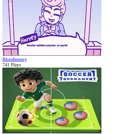
Bloodmoney
741 Plays