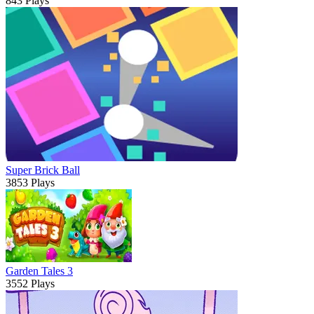
843 Plays
Super Brick Ball
3853 Plays
Garden Tales 3
3552 Plays