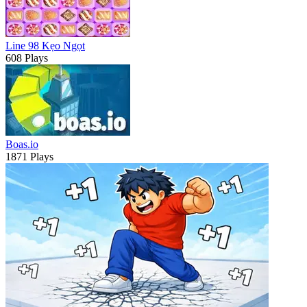
Line 98 Kẹo Ngọt
608 Plays
Boas.io
1871 Plays