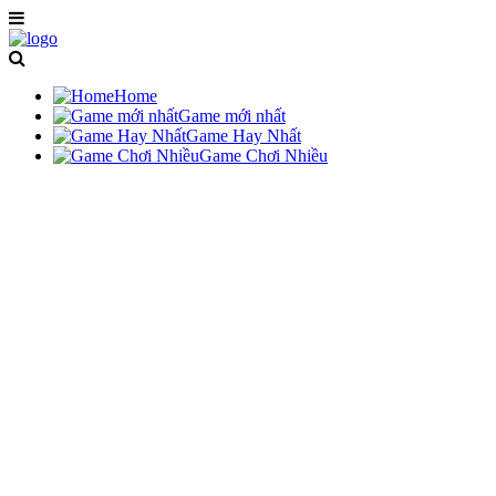
Home
Game mới nhất
Game Hay Nhất
Game Chơi Nhiều