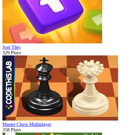
Sort Tiles
329 Plays
Master Chess Multiplayer
358 Plays