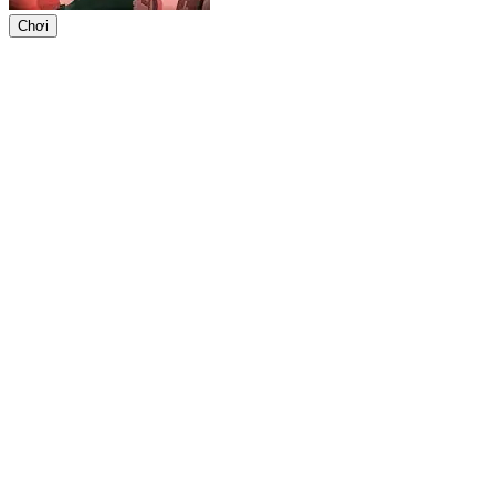
Chơi
ADVERTISEMENT