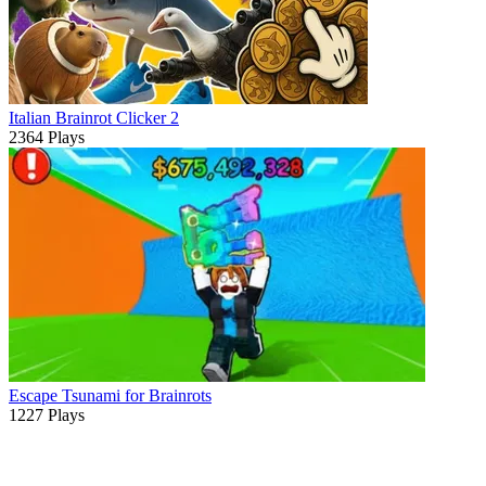
Italian Brainrot Clicker 2
2364 Plays
Escape Tsunami for Brainrots
1227 Plays
ADVERTISEMENT