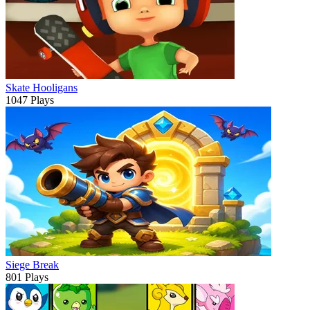
Skate Hooligans
1047 Plays
Siege Break
801 Plays