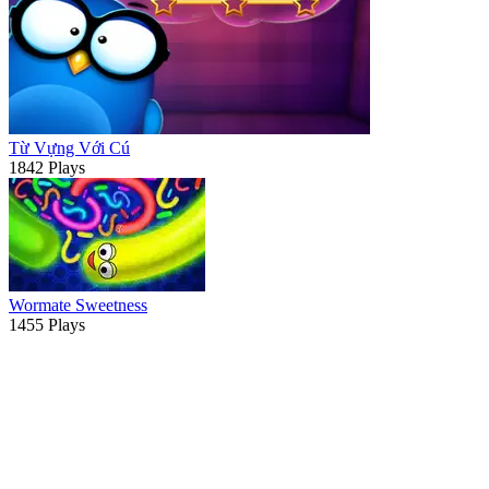
Từ Vựng Với Cú
1842 Plays
Wormate Sweetness
1455 Plays
ADVERTISEMENT