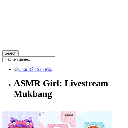
ASMR Girl: Livestream
Mukbang