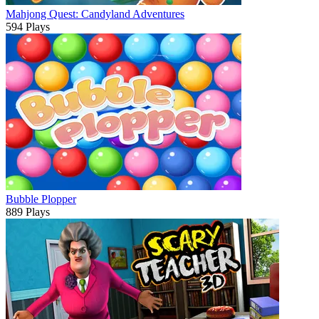
Mahjong Quest: Candyland Adventures
594 Plays
Bubble Plopper
889 Plays