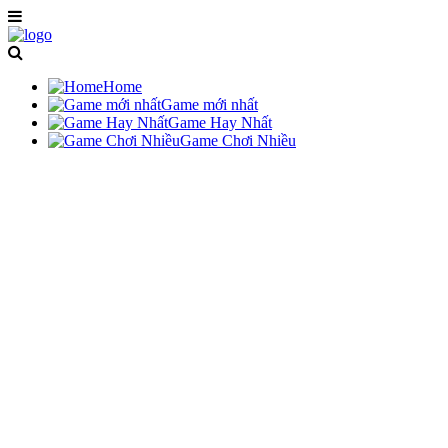
Home
Game mới nhất
Game Hay Nhất
Game Chơi Nhiều