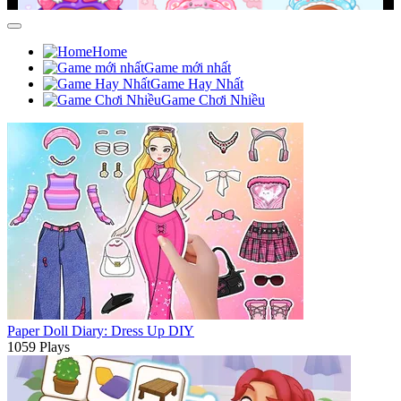
Home
Game mới nhất
Game Hay Nhất
Game Chơi Nhiều
Paper Doll Diary: Dress Up DIY
1059 Plays