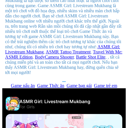
Mukbang là đạt được số điểm cao nhất hoặc là người chơi cuối
cùng trong game. Game ASMR Girl: Livestream Mukbang là
một trò chơi với đồ họa đẹp, nhiều skins và nhiều màn chơi hấp
dẫn cho người chơi. Bạn sẽ chơi ASMR Girl: Livestream
Mukbang online với nhiều người chơi khác trên thế giới. Ngoài
ra, trên trang web Rắn săn mồi chúng tôi đã cập nhật gần đây rất
nhiều trò chơi mới thuộc thể loại trò chơi Game Thức ăn và
tương tự với game ASMR Girl: Livestream Mukbang này. Bạn
có thể trải nghiệm thêm các trò chơi tương tự khác của chúng tôi
như, chúng tôi có nhiều trò chơi hay tương tự như:
ASMR Girl:
Livestream Mukbang
,
ASMR Tattoo Treatment
,
Travel With Me:
ASMR Edition
,
BodyCamera Shooter
,
Battle Shot Elite
, , tất cả
chúng miễn phí và an toàn cho tất cả mọi người chơi. Nếu bạn
thấy ASMR Girl: Livestream Mukbang hay, đừng quên chia sẽ
tới mọi người!
...
Game nấu ăn
Game Thức ăn
Game bạn gái
Game trẻ em