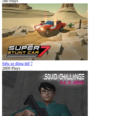
580 Plays
Siêu xe đóng thế 7
2809 Plays