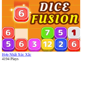
Hợp Nhất Xúc Xắc
4194 Plays
ADVERTISEMENT