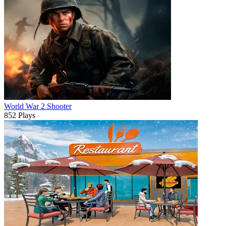
World War 2 Shooter
852 Plays