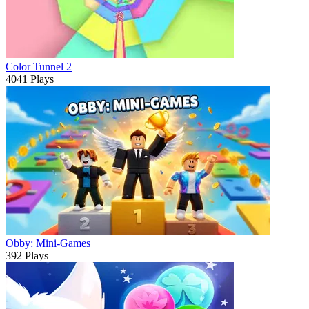
Color Tunnel 2
4041 Plays
Obby: Mini-Games
392 Plays