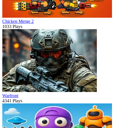
Chicken Merge 2
1033 Plays
Warfront
4341 Plays