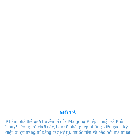
MÔ TẢ
Khám phá thế giới huyền bí của Mahjong Phép Thuật và Phù
Thủy! Trong trò chơi này, bạn sẽ phải ghép những viên gạch kỳ
diệu được trang trí bằng các ký tự, thuốc tiên và bảo bối ma thuật