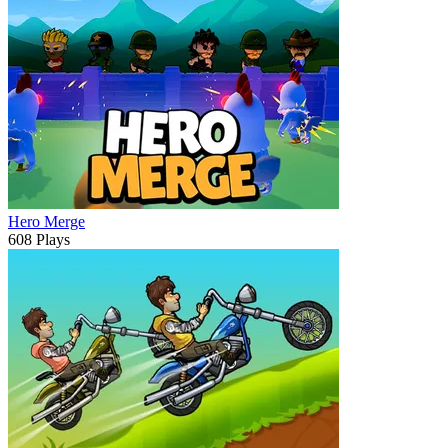
Hero Merge
608 Plays