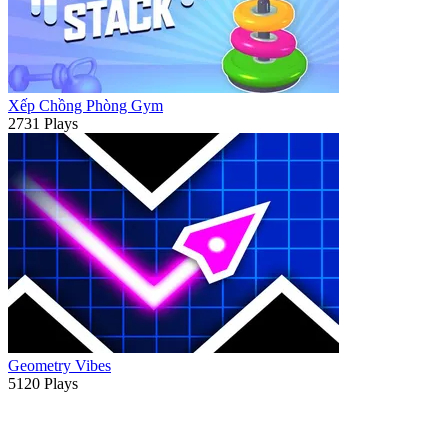
Xếp Chồng Phòng Gym
2731 Plays
Geometry Vibes
5120 Plays