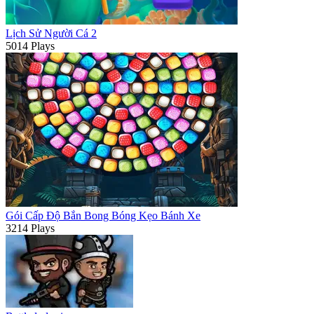
Lịch Sử Người Cá 2
5014 Plays
Gói Cấp Độ Bắn Bong Bóng Kẹo Bánh Xe
3214 Plays