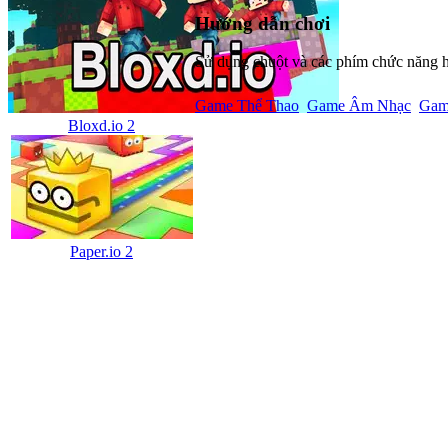
Hướng dẫn chơi
Sử dụng chuột và các phím chức năng 
Game Thể Thao
Game Âm Nhạc
Game
Bloxd.io 2
Paper.io 2