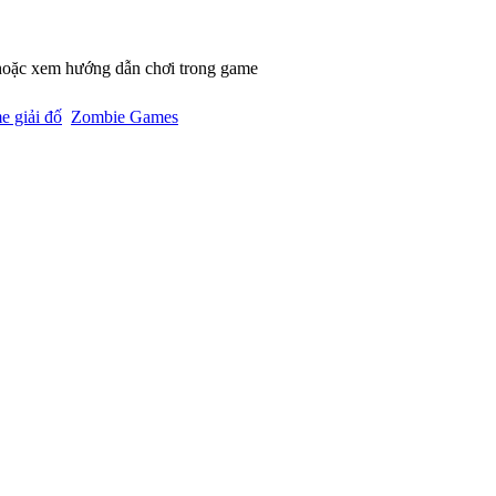
hoặc xem hướng dẫn chơi trong game
 giải đố
Zombie Games
ADVERTISEMENT