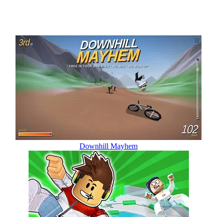
Downhill Mayhem