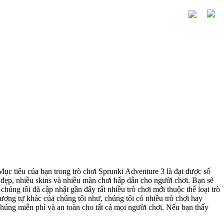
c tiêu của bạn trong trò chơi Sprunki Adventure 3 là đạt được số
 đẹp, nhiều skins và nhiều màn chơi hấp dẫn cho người chơi. Bạn sẽ
húng tôi đã cập nhật gần đây rất nhiều trò chơi mới thuộc thể loại trò
ơng tự khác của chúng tôi như, chúng tôi có nhiều trò chơi hay
ả chúng miễn phí và an toàn cho tất cả mọi người chơi. Nếu bạn thấy