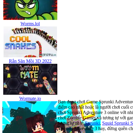
Worms.lol
Rắn Săn Mồi 3D 2022
Wormate.io
Bạn đang chơi Game Sprunki Adventure 
điểm cao nhất hoặc là người chơi cuối 
chơi Sprunki Adventure 3 online với nhiề
chơi Zombie Games và tương tự với game
tương tự như:
Sprunki
,
Squid Sprunki S
Sprunki Adventure 3 hay, đừng quên chi