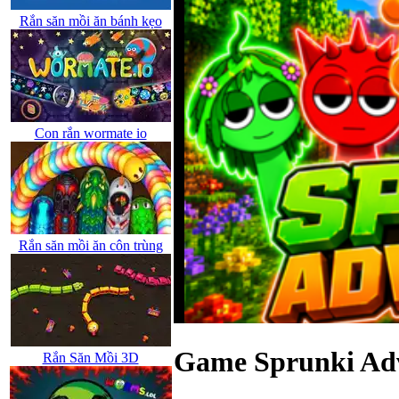
Rắn săn mồi ăn bánh kẹo
Con rắn wormate io
Rắn săn mồi ăn côn trùng
Game Sprunki Adv
Rắn Săn Mồi 3D