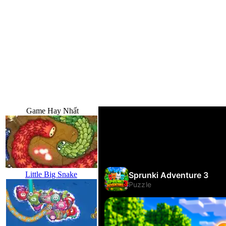
Game Hay Nhất
Little Big Snake