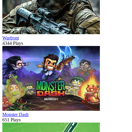
Warfront
4344 Plays
Monster Dash
651 Plays