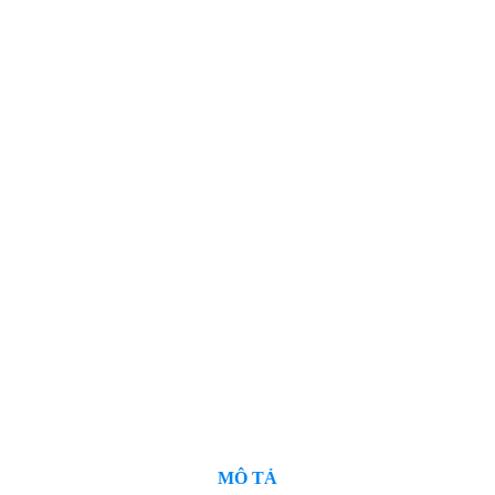
MÔ TẢ