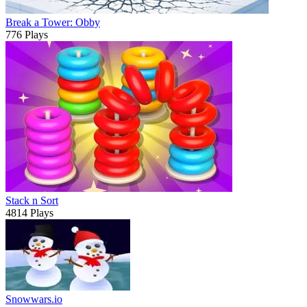
Break a Tower: Obby
776 Plays
Stack n Sort
4814 Plays
Snowwars.io