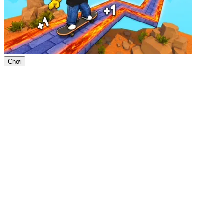
Chơi
ADVERTISEMENT