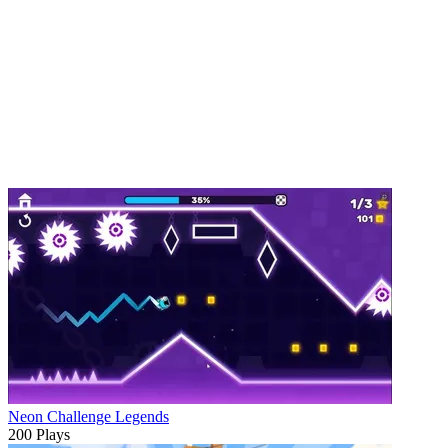
Neon Challenge Legends
200 Plays