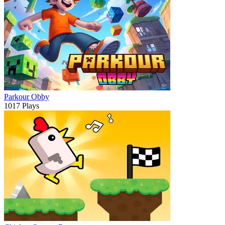
Parkour Obby
1017 Plays