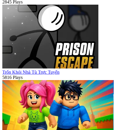
2845 Plays
Trốn Khỏi Nhà Tù Trực Tuyến
5816 Plays