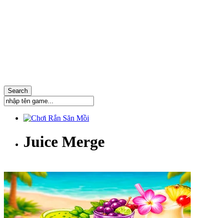
Juice Merge