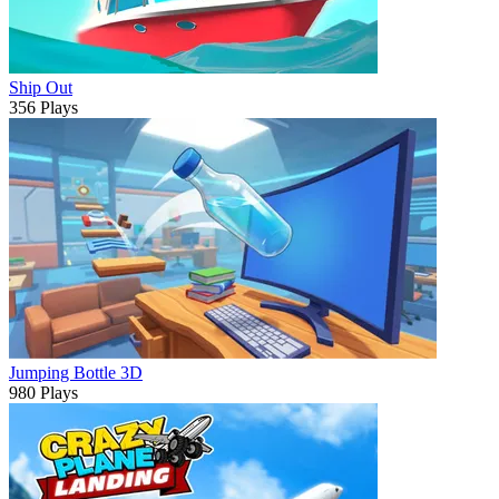
Ship Out
356 Plays
Jumping Bottle 3D
980 Plays