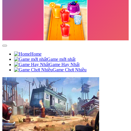
Home
Game mới nhất
Game Hay Nhất
Game Chơi Nhiều