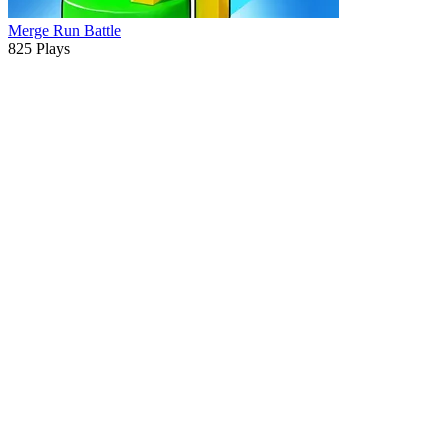
Merge Run Battle
825 Plays
ADVERTISEMENT