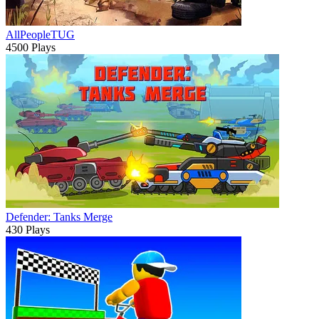
AllPeopleTUG
4500 Plays
Defender: Tanks Merge
430 Plays