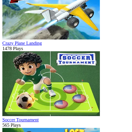
Crazy Plane Landing
1478 Plays
Soccer Tournament
565 Plays