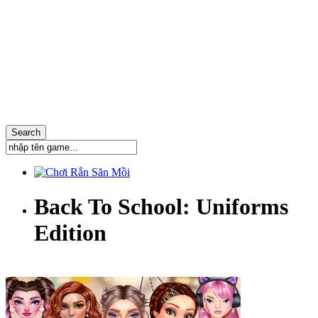
Back To School: Uniforms
Edition