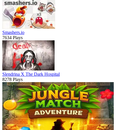
Smashers.io
7634 Plays
Slendrina X The Dark Hospital
8278 Plays