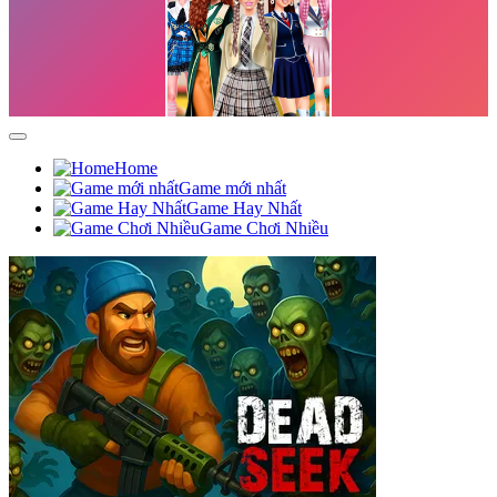
Home
Game mới nhất
Game Hay Nhất
Game Chơi Nhiều