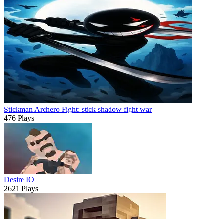
Stickman Archero Fight: stick shadow fight war
476 Plays
Desire IO
2621 Plays