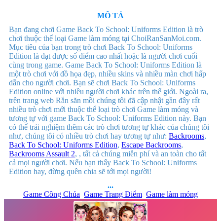
MÔ TẢ
Bạn đang chơi Game Back To School: Uniforms Edition là trò
chơi thuộc thể loại Game làm móng tại ChoiRanSanMoi.com.
Mục tiêu của bạn trong trò chơi Back To School: Uniforms
Edition là đạt được số điểm cao nhất hoặc là người chơi cuối
cùng trong game. Game Back To School: Uniforms Edition là
một trò chơi với đồ họa đẹp, nhiều skins và nhiều màn chơi hấp
dẫn cho người chơi. Bạn sẽ chơi Back To School: Uniforms
Edition online với nhiều người chơi khác trên thế giới. Ngoài ra,
trên trang web Rắn săn mồi chúng tôi đã cập nhật gần đây rất
nhiều trò chơi mới thuộc thể loại trò chơi Game làm móng và
tương tự với game Back To School: Uniforms Edition này. Bạn
có thể trải nghiệm thêm các trò chơi tương tự khác của chúng tôi
như, chúng tôi có nhiều trò chơi hay tương tự như:
Backrooms
,
Back To School: Uniforms Edition
,
Escape Backrooms
,
Backrooms Assault 2
, , tất cả chúng miễn phí và an toàn cho tất
cả mọi người chơi. Nếu bạn thấy Back To School: Uniforms
Edition hay, đừng quên chia sẽ tới mọi người!
...
Game Công Chúa
Game Trang Điểm
Game làm móng