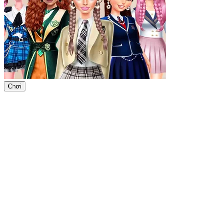
Chơi
ADVERTISEMENT