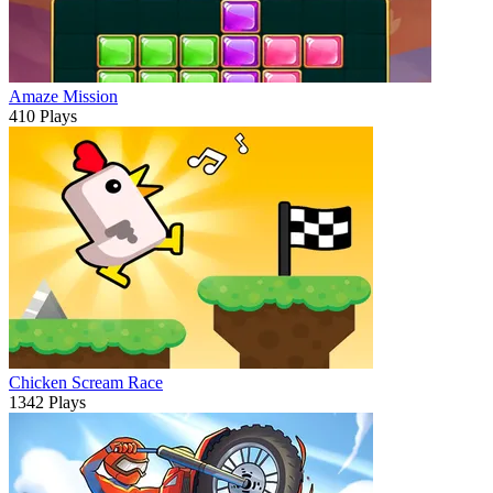
Amaze Mission
410 Plays
Chicken Scream Race
1342 Plays