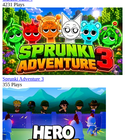
4231 Plays
Sprunki Adventure 3
355 Plays