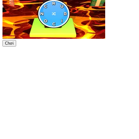
Chơi
ADVERTISEMENT