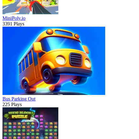
MiniPoly.io
3391 Plays
Bus Parking Out
225 Plays