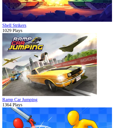
Shell Strikers
1029 Plays
Ramp Car Jumping
1364 Plays