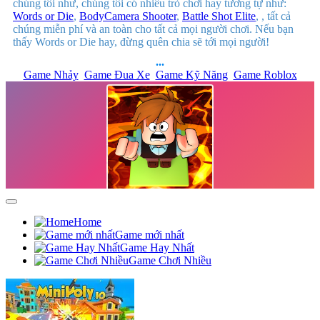
chúng tôi như, chúng tôi có nhiều trò chơi hay tương tự như:
Words or Die
,
BodyCamera Shooter
,
Battle Shot Elite
, , tất cả
chúng miễn phí và an toàn cho tất cả mọi người chơi. Nếu bạn
thấy Words or Die hay, đừng quên chia sẽ tới mọi người!
...
Game Nhảy
Game Đua Xe
Game Kỹ Năng
Game Roblox
Home
Game mới nhất
Game Hay Nhất
Game Chơi Nhiều