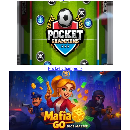
Pocket Champions