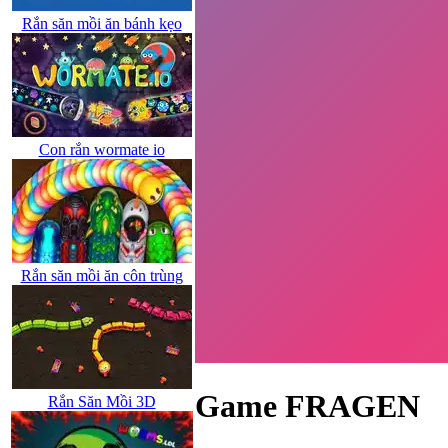
Rắn săn mồi ăn bánh kẹo
Con rắn wormate io
Rắn săn mồi ăn côn trùng
Game FRAGEN
Rắn Săn Mồi 3D