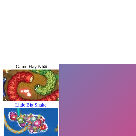
Game Hay Nhất
Little Big Snake