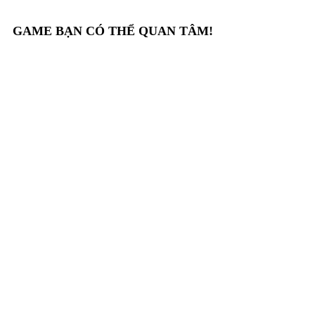
GAME BẠN CÓ THỂ QUAN TÂM!