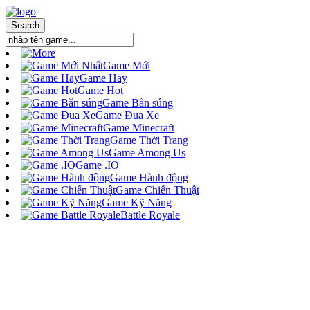
Game Mới
Game Hay
Game Hot
Game Bắn súng
Game Đua Xe
Game Minecraft
Game Thời Trang
Game Among Us
Game .IO
Game Hành động
Game Chiến Thuật
Game Kỹ Năng
Battle Royale