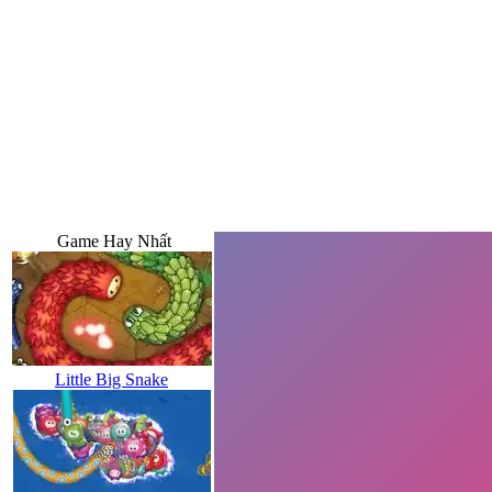
Game Hay Nhất
Little Big Snake