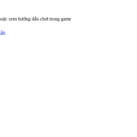
hoặc xem hướng dẫn chơi trong game
Não
ADVERTISEMENT