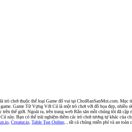
ADVERTISEMENT
trò chơi thuộc thể loại Game đố vui tại ChoiRanSanMoi.com. Mục tiê
ng game. Game Từ Vựng Với Cú là một trò chơi với đồ họa đẹp, nhiều s
 trên thế giới. Ngoài ra, trên trang web Rắn săn mồi chúng tôi đã cập n
ú này. Bạn có thể trải nghiệm thêm các trò chơi tương tự khác của chú
up.io
,
Creatur.io
,
Table Tug Online
, , tất cả chúng miễn phí và an toà