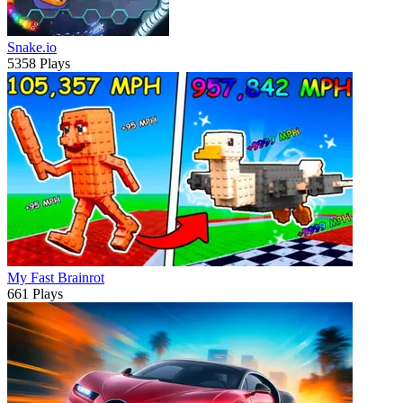
Snake.io
5358 Plays
My Fast Brainrot
661 Plays