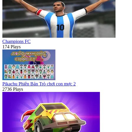
Champions FC
174 Plays
Pikachu Phiên Bản Trò chơi con mực 2
2736 Plays