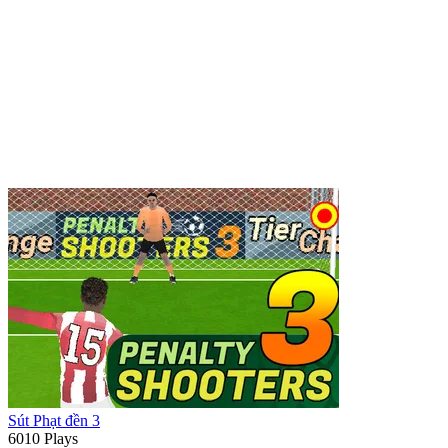
Sút Phạt đền 3
6010 Plays