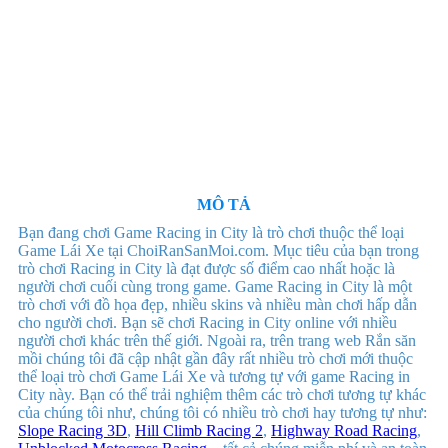
MÔ TẢ
Bạn đang chơi Game Racing in City là trò chơi thuộc thể loại
Game Lái Xe tại ChoiRanSanMoi.com. Mục tiêu của bạn trong
trò chơi Racing in City là đạt được số điểm cao nhất hoặc là
người chơi cuối cùng trong game. Game Racing in City là một
trò chơi với đồ họa đẹp, nhiều skins và nhiều màn chơi hấp dẫn
cho người chơi. Bạn sẽ chơi Racing in City online với nhiều
người chơi khác trên thế giới. Ngoài ra, trên trang web Rắn săn
mồi chúng tôi đã cập nhật gần đây rất nhiều trò chơi mới thuộc
thể loại trò chơi Game Lái Xe và tương tự với game Racing in
City này. Bạn có thể trải nghiệm thêm các trò chơi tương tự khác
của chúng tôi như, chúng tôi có nhiều trò chơi hay tương tự như:
Slope Racing 3D
,
Hill Climb Racing 2
,
Highway Road Racing
,