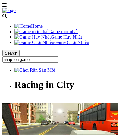
Home
Game mới nhất
Game Hay Nhất
Game Chơi Nhiều
Racing in City