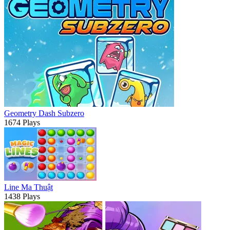
Geometry Dash Subzero
1674 Plays
Line Ma Thuật
1438 Plays