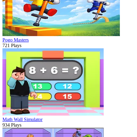
Pogo Masters
721 Plays
Math Wall Simulator
934 Plays