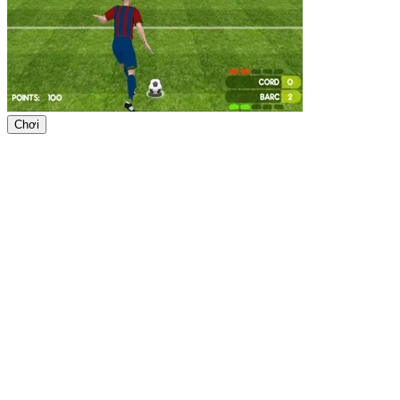
Chơi
ADVERTISEMENT