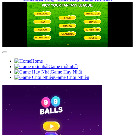
Home
Game mới nhất
Game Hay Nhất
Game Chơi Nhiều