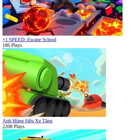
+1 SPEED: Escape School
186 Plays
Anh Hùng Siêu Xe Tăng
2208 Plays