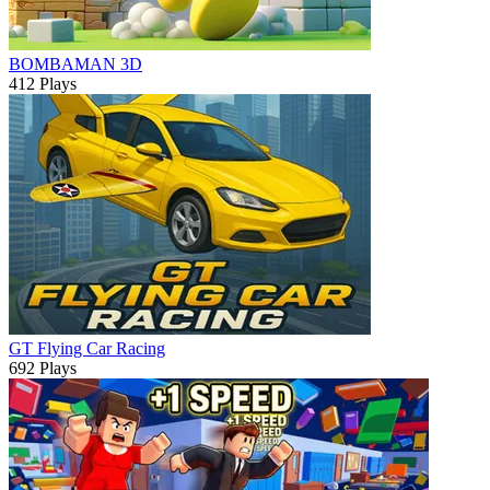
BOMBAMAN 3D
412 Plays
GT Flying Car Racing
692 Plays