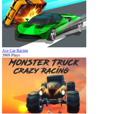
Ace Car Racing
3969 Plays