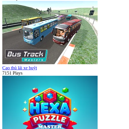
Cao thủ lái xe buýt
7151 Plays