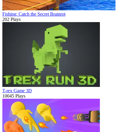
Fishing: Catch the Secret Brainrot
202 Plays
T-rex Game 3D
10045 Plays