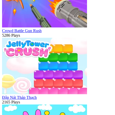
Crowd Battle Gun Rush
5286 Plays
Đập Nát Tháp Thạch
2165 Plays