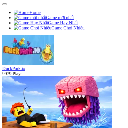
Home
Game mới nhất
Game Hay Nhất
Game Chơi Nhiều
DuckPark.io
9979 Plays