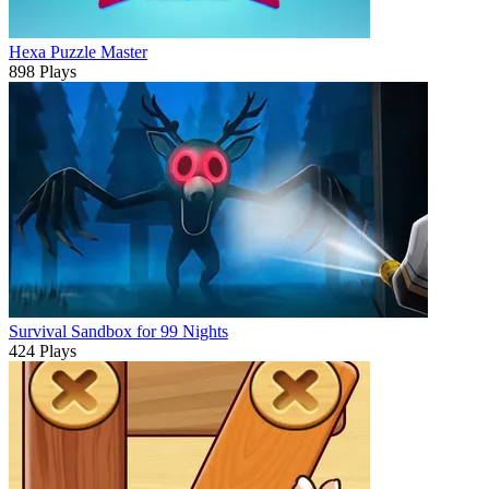
Hexa Puzzle Master
898 Plays
Survival Sandbox for 99 Nights
424 Plays